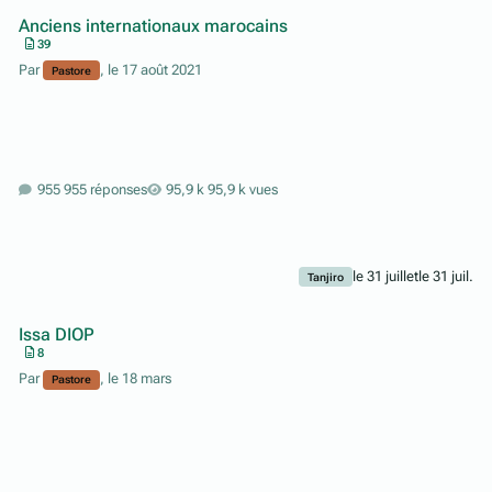
Anciens internationaux marocains
39
Par
,
le 17 août 2021
Pastore
955 réponses
95,9 k vues
le 31 juillet
le 31 juil.
Tanjiro
Issa DIOP
8
Par
,
le 18 mars
Pastore