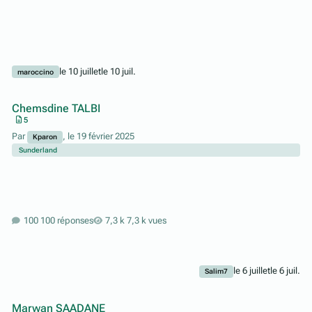
le 10 juillet
le 10 juil.
maroccino
Chemsdine TALBI
5
Par
,
le 19 février 2025
Kparon
Sunderland
100 réponses
7,3 k vues
le 6 juillet
le 6 juil.
Salim7
Marwan SAADANE