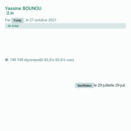
Yassine BOUNOU
30
Par
,
le 27 octobre 2021
Footy
Al-Hilal
749 réponses
83,8 k vues
le 29 juillet
le 29 juil.
SanMateo