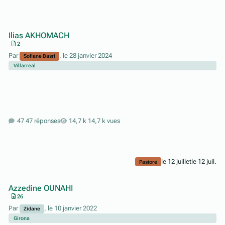
Ilias AKHOMACH
2
Par
,
le 28 janvier 2024
Sofiane Basri
Villarreal
47 réponses
14,7 k vues
le 12 juillet
le 12 juil.
Pastore
Azzedine OUNAHI
26
Par
,
le 10 janvier 2022
Zidane
Girona