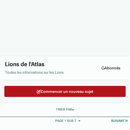
Lions de l'Atlas
Abonnés
Toutes les informations sur les Lions
Commencer un nouveau sujet
TRIER PAR
D
PAGE 1 SUR 7
SUIVANT