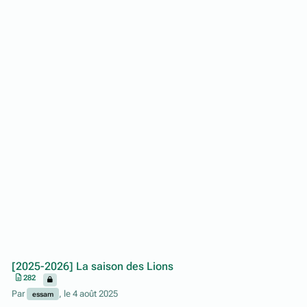
[2025-2026] La saison des Lions
282
Par
,
le 4 août 2025
essam