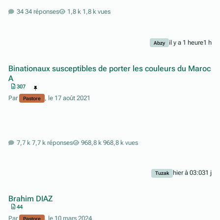
34 réponses
1,8 k vues
il y a 1 heure
1 h
Abzy
Binationaux susceptibles de porter les couleurs du Maroc
A
307
Par
,
le 17 août 2021
Pastore
7,7 k réponses
968,8 k vues
hier à 03:03
1 j
Tuzak
Brahim DIAZ
44
Par
,
le 10 mars 2024
Pastore