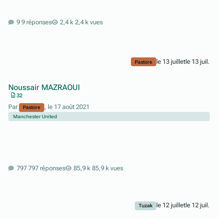
9 réponses
2,4 k vues
le 13 juillet
le 13 juil.
Pastore
Noussair MAZRAOUI
32
Par
,
le 17 août 2021
Pastore
Manchester United
797 réponses
85,9 k vues
le 12 juillet
le 12 juil.
Tuzak