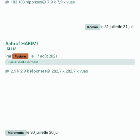
183 réponses
7,9 k vues
le 31 juillet
le 31 juil.
Koman
Achraf HAKIMI
118
Par
,
le 17 août 2021
Pastore
Paris Saint-Germain
2,9 k réponses
282,7 k vues
le 30 juillet
le 30 juil.
Marokouta