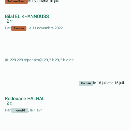
le 16 juillet
le 16 juil.
Sofiane Basri
Bilal EL KHANNOUSS
10
Par
,
le 11 novembre 2022
Pastore
229 réponses
29,2 k vues
le 16 juillet
le 16 juil.
Koman
Redouane HALHAL
2
Par
,
le 1 avril
moms93