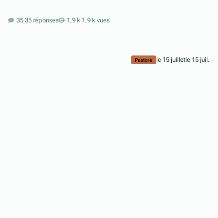
35 réponses
1,9 k vues
le 15 juillet
le 15 juil.
Pastore