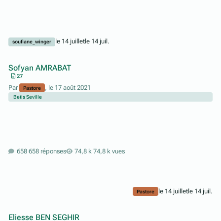
le 14 juillet
le 14 juil.
soufiane_winger
Sofyan AMRABAT
27
Par
,
le 17 août 2021
Pastore
Betis Seville
658 réponses
74,8 k vues
le 14 juillet
le 14 juil.
Pastore
Eliesse BEN SEGHIR