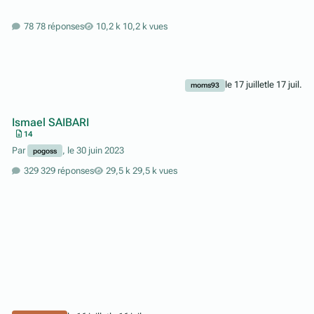
78 réponses
10,2 k vues
le 17 juillet
le 17 juil.
moms93
Ismael SAIBARI
14
Par
,
le 30 juin 2023
pogoss
329 réponses
29,5 k vues