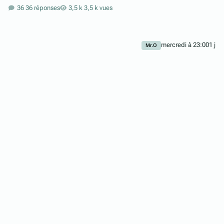
36 réponses
3,5 k vues
mercredi à 23:00
1 j
Mr.O