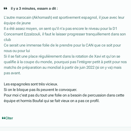
il y a 3 minutes, essam a dit :
L'autre marocain (Akhomash) est sportivement espagnol, il joue avec leur
équipe de jeune
Il a été assez moyen, on sent qu'il n'a pas encore le niveau pour la D1
Concernant Ezzalzouli, il faut le laisser progresser tranquillement dans son
club
Ce serait une immense folie de le prendre pour la CAN que ce soit pour
nous ou pour lui
Si il se fait une place régulièrement dans la rotation de Xavi et qu'on se
qualifie à la coupe du monde, pourquoi pas l'intégrer petit à petit pour nos
matchs de préparation au mondial à partir de juin 2022 (si on y va) mais
pas avant.
Les espagnoles sont très vicieux.
Si on le bloque pas ils peuvent le convoquer.
Pour moi c'est pas du tout une folie on a besoin de percussion dans cette
équipe et hormis Boufal qui se fait vieux on a pas ce profil.
Citer