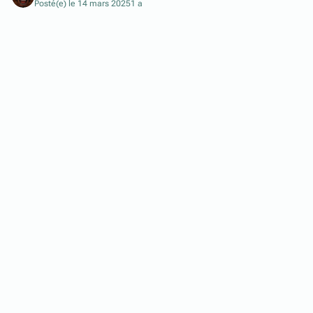
Posté(e)
le 14 mars 2025
1 a