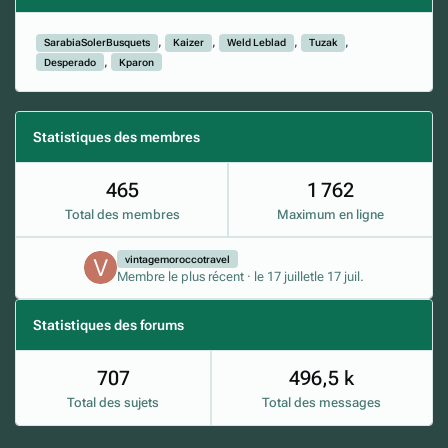
SarabiaSolerBusquets
Kaizer
Weld Leblad
Tuzak
Desperado
Kparon
Statistiques des membres
465
1 762
Total des membres
Maximum en ligne
vintagemoroccotravel
Membre le plus récent
·
le 17 juillet
le 17 juil.
Statistiques des forums
707
496,5 k
Total des sujets
Total des messages