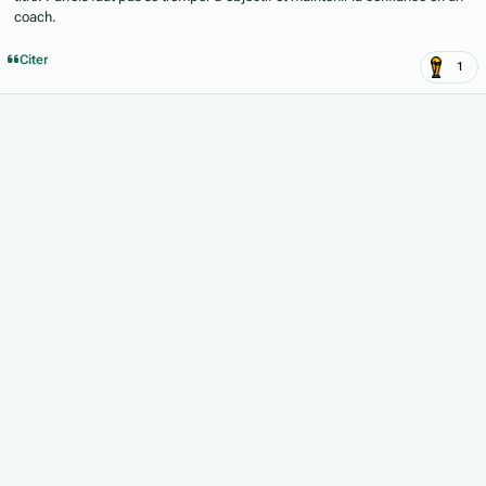
coach.
Citer
1