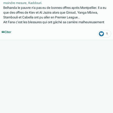
moindre mesure, Kaddouri.
Belhanda le pauvre n’a pas eu de bonnes offres après Montpellier. Il a eu
que des offres de Kiev et Al Jazira alors que Giroud, Yanga Mbiwa,
Stambouli et Cabella ont pu aller en Premier League..
Ait Fana c’est les blessures qui ont gâché sa carrière malheureusement
Citer
1