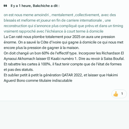
Il y a 1 heure, Bakchiche a dit :
on est nous meme amoindri , mentalement ,collectivement, avec des
blessés et meforme et joueur en fin de carriere internationale , une
reconstruction qui s'annonce plus compliqué que prévu et dans un timing
vraiment rapproché avec l'échéance à court terme à domicile
La Can raté nous plombe totalement pour 2025 on aura une pression
énorme. On a sauvé la Côte d'ivoire qui gagne à domicile ce qui nous met
encore plus la pression de gagner à la maison.
On doit changé un bon 60% de l'effectif type. Incorporer les Richardson El
Aynaoui Akhomach laisser El Kaabi numéro 1. Dire au revoir à Saïss Boufal.
Et rabattre les cartes à 100%, il faut tenir compte que de l'état de formes
et pas des statuts.
Et oublier petit à petit la génération QATAR 2022, et laisser que Hakimi
Aguerd Bono comme titulaire indiscutable
1