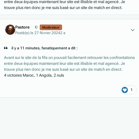
entre deux équipes maintenant leur site est illisible et mal agencé. Je
trouve plus rien donc je me suis basé sur un site de match en direct.
Author stats
Pastore
Modérateur
Posté(e)
le 27 février 2024
2 a
il y a 11 minutes, fanatiquement a dit :
Avant sur le site de la fifa on pouvait facilement retrouver les confrontations
entre deux équipes maintenant leur site est illisible et mal agencé. Je
trouve plus rien donc je me suis basé sur un site de match en direct.
4 victoires Maroc, 1 Angola, 2 nuls
1