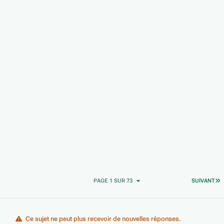
D
PAGE 1 SUR 73
SUIVANT
Ce sujet ne peut plus recevoir de nouvelles réponses.