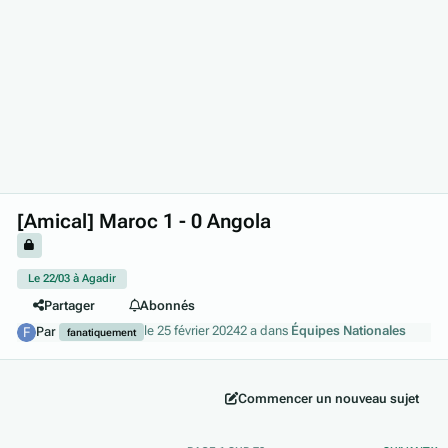
[Amical] Maroc 1 - 0 Angola
Le 22/03 à Agadir
Partager
Abonnés
le 25 février 2024
2 a
dans
Équipes Nationales
Par
fanatiquement
Commencer un nouveau sujet