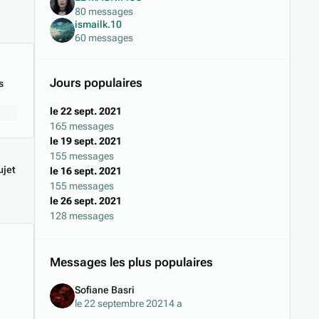
80 messages
ismailk.10
60 messages
Jours populaires
s
le 22 sept. 2021
165 messages
le 19 sept. 2021
155 messages
jet
le 16 sept. 2021
155 messages
le 26 sept. 2021
128 messages
Messages les plus populaires
Sofiane Basri
le 22 septembre 2021
4 a