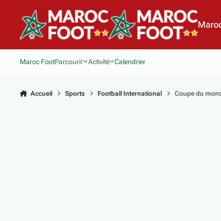
Aller au contenu
Maroc
Maroc Foot
Parcourir
Activité
Calendrier
Accueil
Sports
Football International
Coupe du monde