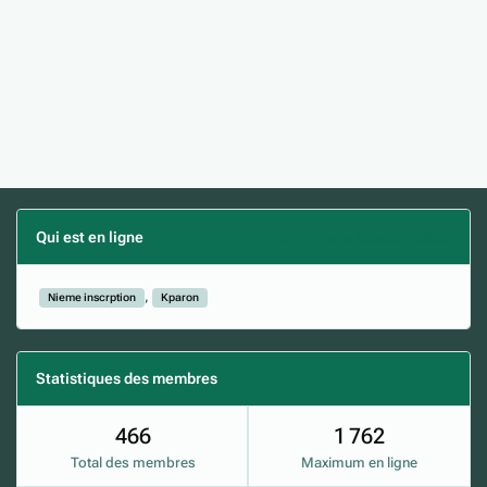
Qui est en ligne
(Afficher la liste complète)
Nieme inscrption
Kparon
Statistiques des membres
466
1 762
Total des membres
Maximum en ligne