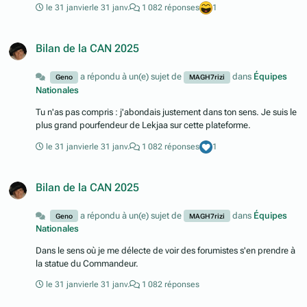
le 31 janvier
le 31 janv.
1 082 réponses
1
Bilan de la CAN 2025
a répondu à un(e) sujet de
dans
Équipes
Geno
MAGH7rizi
Nationales
Tu n'as pas compris : j'abondais justement dans ton sens. Je suis le
plus grand pourfendeur de Lekjaa sur cette plateforme.
le 31 janvier
le 31 janv.
1 082 réponses
1
Bilan de la CAN 2025
a répondu à un(e) sujet de
dans
Équipes
Geno
MAGH7rizi
Nationales
Dans le sens où je me délecte de voir des forumistes s'en prendre à
la statue du Commandeur.
le 31 janvier
le 31 janv.
1 082 réponses