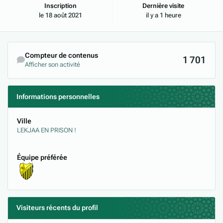
Inscription
Dernière visite
le 18 août 2021
il y a 1 heure
Compteur de contenus
1 701
Afficher son activité
Informations personnelles
Ville
LEKJAA EN PRISON !
Équipe préférée
Visiteurs récents du profil