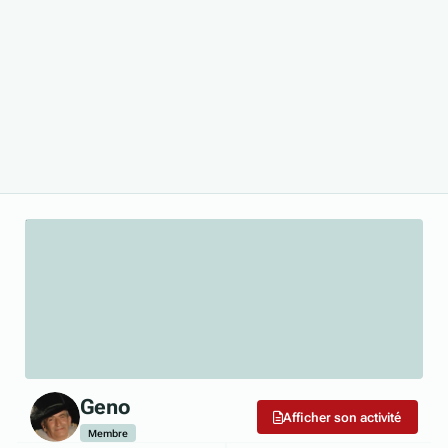
Geno
Afficher son activité
Membre