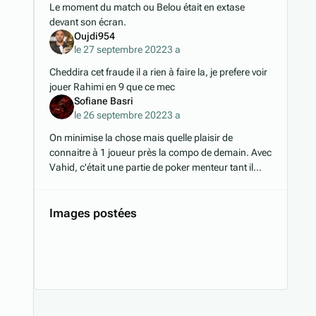
Le moment du match ou Belou était en extase
devant son écran.
Oujdi954
le 27 septembre 2022
3 a
Cheddira cet fraude il a rien à faire la, je prefere voir
jouer Rahimi en 9 que ce mec
Sofiane Basri
le 26 septembre 2022
3 a
On minimise la chose mais quelle plaisir de
connaitre à 1 joueur près la compo de demain. Avec
Vahid, c'était une partie de poker menteur tant il
chamboulé la moitié de son équipe à chaque
match.
Images postées