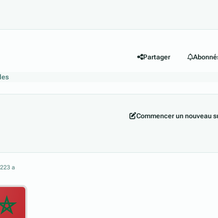
Partager
Abonné
les
Commencer un nouveau su
022
3 a