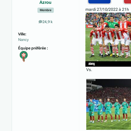
Azrou
mardi 27/10/2022 à 21h
Membre
24,9 k
messages
Ville:
Nancy
Équipe préférée :
Vs.