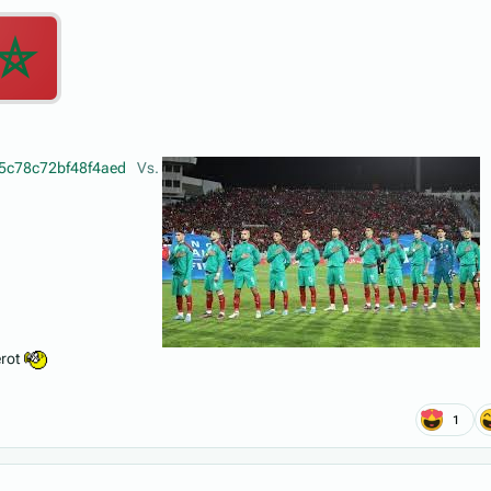
Vs.
érot
1