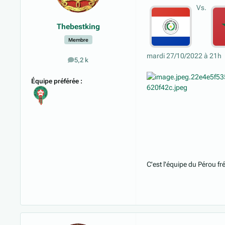
Vs.
Thebestking
Membre
mardi 27/10/2022 à 21h
5,2 k
messages
Équipe préférée :
C'est l'équipe du Pérou fr