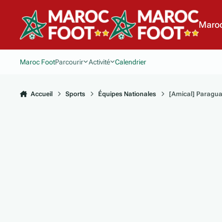
Aller au contenu
Maroc
Maroc Foot
Parcourir
Activité
Calendrier
Accueil
Sports
Équipes Nationales
[Amical] Paragua