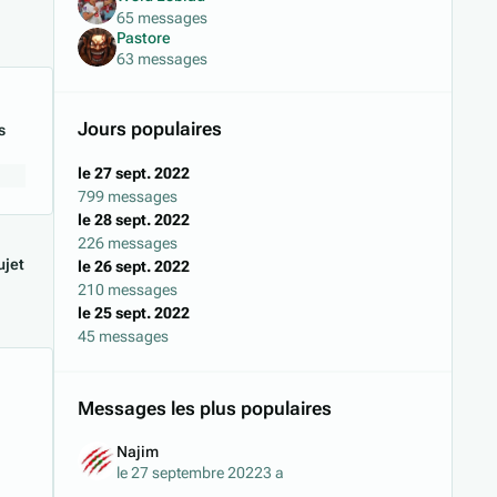
65 messages
Pastore
63 messages
Jours populaires
s
le 27 sept. 2022
799 messages
le 28 sept. 2022
226 messages
jet
le 26 sept. 2022
210 messages
le 25 sept. 2022
45 messages
Messages les plus populaires
Najim
le 27 septembre 2022
3 a