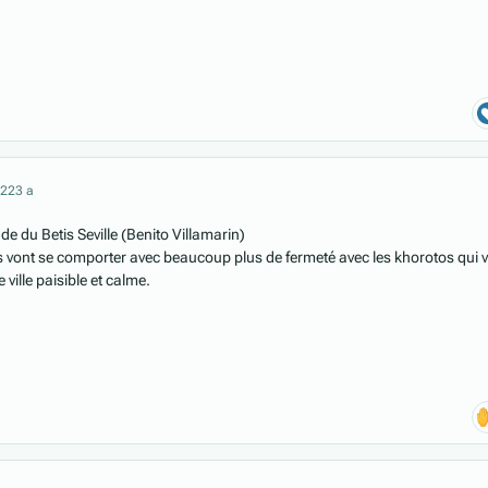
022
3 a
e du Betis Seville (Benito Villamarin)
 vont se comporter avec beaucoup plus de fermeté avec les khorotos qui 
ville paisible et calme.