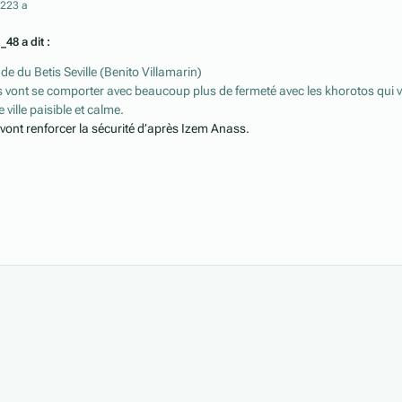
022
3 a
48 a dit :
e du Betis Seville (Benito Villamarin)
 vont se comporter avec beaucoup plus de fermeté avec les khorotos qui 
ville paisible et calme.
vont renforcer la sécurité d’après Izem Anass.