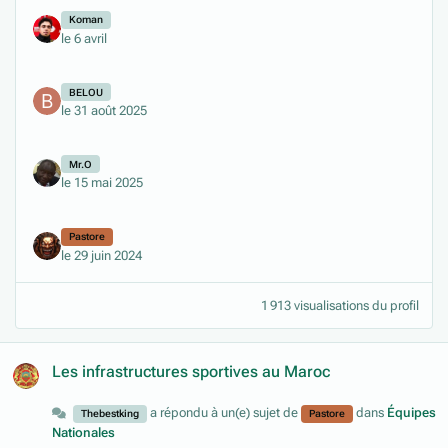
Koman
le 6 avril
BELOU
le 31 août 2025
Mr.O
le 15 mai 2025
Pastore
le 29 juin 2024
1 913 visualisations du profil
Les infrastructures sportives au Maroc
a répondu à un(e) sujet de
dans
Équipes
Thebestking
Pastore
Nationales