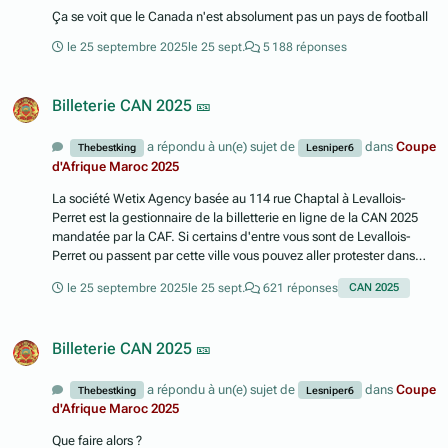
Ça se voit que le Canada n'est absolument pas un pays de football
le 25 septembre 2025
le 25 sept.
5 188 réponses
Billeterie CAN 2025 🎫
a répondu à un(e) sujet de
dans
Coupe
Thebestking
Lesniper6
d'Afrique Maroc 2025
La société Wetix Agency basée au 114 rue Chaptal à Levallois-
Perret est la gestionnaire de la billetterie en ligne de la CAN 2025
mandatée par la CAF. Si certains d'entre vous sont de Levallois-
Perret ou passent par cette ville vous pouvez aller protester dans
leurs locaux.
le 25 septembre 2025
le 25 sept.
621 réponses
CAN 2025
Billeterie CAN 2025 🎫
a répondu à un(e) sujet de
dans
Coupe
Thebestking
Lesniper6
d'Afrique Maroc 2025
Que faire alors ?