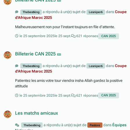
Billeterie CAN 2025 🎫
a répondu à un(e) sujet de
dans
Coupe
Thebestking
Lesniper6
d'Afrique Maroc 2025
Malheureusement non pour l'instant toujours en file d'attente.
le 25 septembre 2025
le 25 sept.
621 réponses
CAN 2025
Billeterie CAN 2025 🎫
a répondu à un(e) sujet de
dans
Coupe
Thebestking
Lesniper6
d'Afrique Maroc 2025
Patientez les amis votre tour viendra insha Allah gardez la positive
attitude
le 25 septembre 2025
le 25 sept.
621 réponses
CAN 2025
Les matchs amicaux
a répondu à un(e) sujet de
dans
Équipes
Thebestking
Pastore