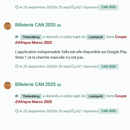
le 25 septembre 2025
le 25 sept.
621 réponses
CAN 2025
Billeterie CAN 2025 🎫
a répondu à un(e) sujet de
dans
Coupe
Thebestking
Lesniper6
d'Afrique Maroc 2025
L'application indispensable Yalla est-elle disponible sur Google Play
Store ? Je la cherche mais elle n'y est pas .
le 25 septembre 2025
le 25 sept.
621 réponses
CAN 2025
Billeterie CAN 2025 🎫
a répondu à un(e) sujet de
dans
Coupe
Thebestking
Lesniper6
d'Afrique Maroc 2025
le 25 septembre 2025
le 25 sept.
621 réponses
CAN 2025