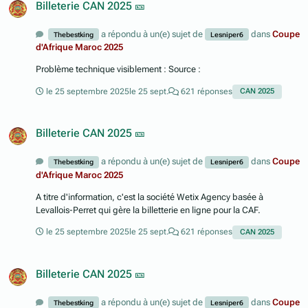
Billeterie CAN 2025 🎫
a répondu à un(e) sujet de
dans
Coupe
Thebestking
Lesniper6
d'Afrique Maroc 2025
Problème technique visiblement : Source :
le 25 septembre 2025
le 25 sept.
621 réponses
CAN 2025
Billeterie CAN 2025 🎫
a répondu à un(e) sujet de
dans
Coupe
Thebestking
Lesniper6
d'Afrique Maroc 2025
A titre d'information, c'est la société Wetix Agency basée à
Levallois-Perret qui gère la billetterie en ligne pour la CAF.
le 25 septembre 2025
le 25 sept.
621 réponses
CAN 2025
Billeterie CAN 2025 🎫
a répondu à un(e) sujet de
dans
Coupe
Thebestking
Lesniper6