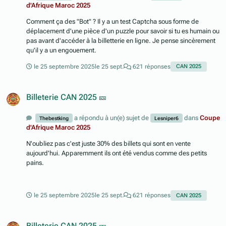
d'Afrique Maroc 2025
Comment ça des "Bot" ? Il y a un test Captcha sous forme de
déplacement d'une pièce d'un puzzle pour savoir si tu es humain ou
pas avant d'accéder à la billetterie en ligne. Je pense sincèrement
qu'il y a un engouement.
le 25 septembre 2025
le 25 sept.
621 réponses
CAN 2025
Billeterie CAN 2025 🎫
a répondu à un(e) sujet de
dans
Coupe
Thebestking
Lesniper6
d'Afrique Maroc 2025
N'oubliez pas c'est juste 30% des billets qui sont en vente
aujourd'hui. Apparemment ils ont été vendus comme des petits
pains.
le 25 septembre 2025
le 25 sept.
621 réponses
CAN 2025