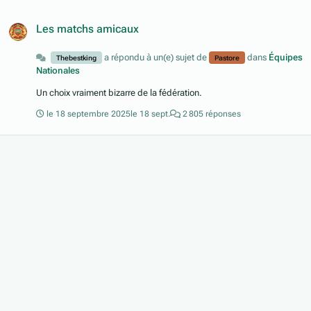
Les matchs amicaux
a répondu à un(e) sujet de
dans
Équipes
Thebestking
Pastore
Nationales
Un choix vraiment bizarre de la fédération.
le 18 septembre 2025
le 18 sept.
2 805 réponses