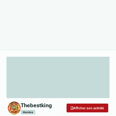
Thebestking
Afficher son activité
Membre