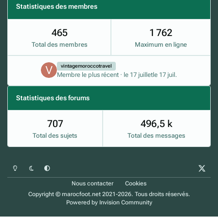
Statistiques des membres
465
1 762
Total des membres
Maximum en ligne
vintagemoroccotravel
Membre le plus récent
·
le 17 juillet
le 17 juil.
Statistiques des forums
707
496,5 k
Total des sujets
Total des messages
Mode clair
Mode sombre
Préférence du système
x
Nous contacter
Cookies
Copyright © marocfoot.net 2021-2026. Tous droits réservés.
Powered by
Invision Community