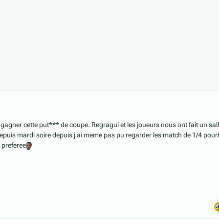
 gagner cette put*** de coupe. Regragui et les joueurs nous ont fait un sal
epuis mardi soire depuis j ai meme pas pu regarder les match de 1/4 pour
 preferee