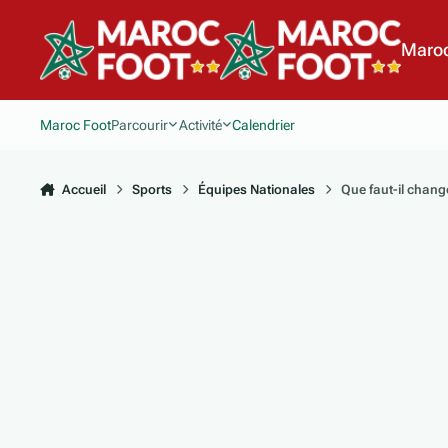
Aller au contenu
Maroc
Maroc Foot
Parcourir
Activité
Calendrier
Accueil
Sports
Équipes Nationales
Que faut-il change