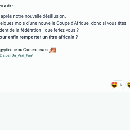
o a dit :
 après notre nouvelle désillusion.
elques mois d'une nouvelle Coupe d'Afrique, donc si vous êtes
ident de la fédération , que feriez vous ?
ur enfin remporter un titre africain ?
é Égyptienne ou Camerounaise
2 a
par Un_Vrai_Fan²
3