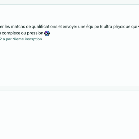
ter les matchs de qualifications et envoyer une équipe B ultra physique qui 
ns complexe ou pression
2 a
par Nieme inscrption