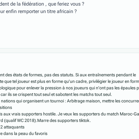
ident de la fédération , que feriez vous ?
r enfin remporter un titre africain ?
t des états de formes, pas des statuts. Si aux entraînements pendant le
e que tel joueur est plus en forme qu'un cadre, privilégier le joueur en for
hologique pour enlever la pression à nos joueurs qui n'ont pas les épaules 
car ils se crispent tout seul et sabotent les matchs tout seul.
 nations qui organisent un tournoi : Arbitrage maison, mettre les concurre
sitions
els aux vrais supporters hostile. Je veux les supporters du match Maroc-
d (qualif WC 2018).
Marre des supporters tiktok.
à 2 attaquants
re dans la peau du favoris