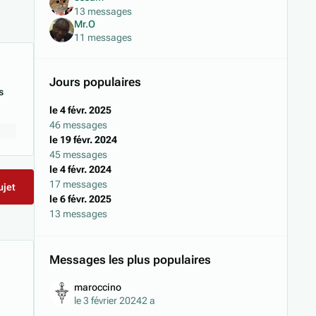
13 messages
Mr.O
11 messages
Jours populaires
s
le 4 févr. 2025
46 messages
le 19 févr. 2024
45 messages
le 4 févr. 2024
17 messages
ujet
le 6 févr. 2025
13 messages
Messages les plus populaires
maroccino
le 3 février 2024
2 a