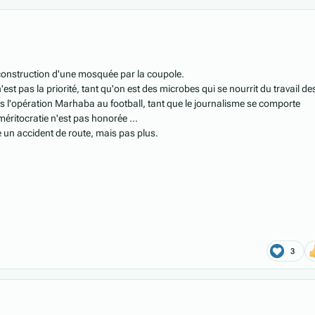
onstruction d'une mosquée par la coupole.
n'est pas la priorité, tant qu'on est des microbes qui se nourrit du travail de
ns l'opération Marhaba au football, tant que le journalisme se comporte
éritocratie n'est pas honorée ...
e un accident de route, mais pas plus.
3