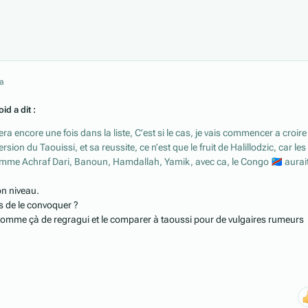
 a
id a dit :
ra encore une fois dans la liste, C’est si le cas, je vais commencer a croir
rsion du Taouissi, et sa reussite, ce n’est que le fruit de Halillodzic, car les
omme Achraf Dari, Banoun, Hamdallah, Yamik, avec ca, le Congo
🇨🇩
aurai
on niveau.
is de le convoquer ?
omme çà de regragui et le comparer à taoussi pour de vulgaires rumeurs