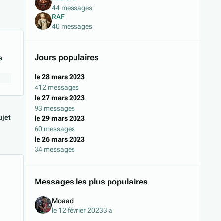
44 messages
RAF
40 messages
Jours populaires
s
le 28 mars 2023
412 messages
le 27 mars 2023
93 messages
jet
le 29 mars 2023
60 messages
le 26 mars 2023
34 messages
Messages les plus populaires
Moaad
le 12 février 2023
3 a