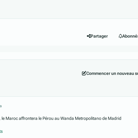
Partager
Abonné
Commencer un nouveau su
 a
 le Maroc affrontera le Pérou au Wanda Metropolitano de Madrid
ts