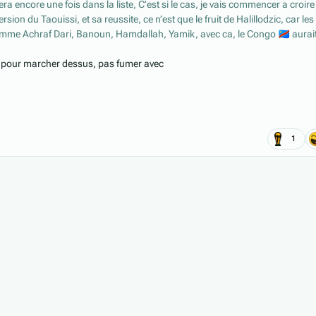
ra encore une fois dans la liste, C’est si le cas, je vais commencer a croir
rsion du Taouissi, et sa reussite, ce n’est que le fruit de Halillodzic, car les
omme Achraf Dari, Banoun, Hamdallah, Yamik, avec ca, le Congo
🇨🇩
aurai
it pour marcher dessus, pas fumer avec
1