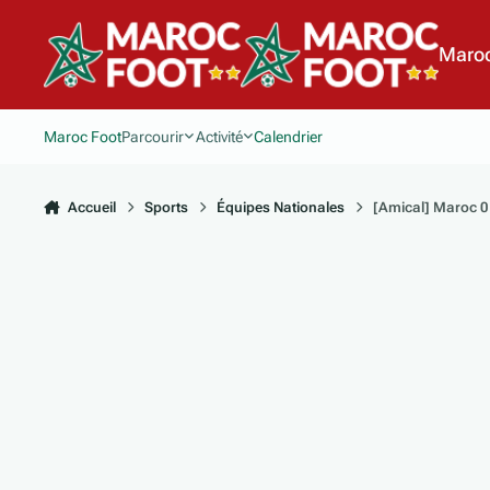
Aller au contenu
Maroc
Maroc Foot
Parcourir
Activité
Calendrier
Accueil
Sports
Équipes Nationales
[Amical] Maroc 0 