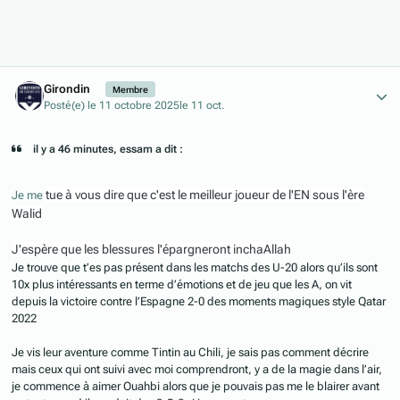
Author stats
Girondin
Membre
Posté(e)
le 11 octobre 2025
le 11 oct.
il y a 46 minutes, essam a dit :
tue à vous dire que c'est le meilleur joueur de l'EN sous l'ère
Je me
Walid
J'espère que les blessures l'épargneront inchaAllah
Je trouve que t’es pas présent dans les matchs des U-20 alors qu’ils sont
10x plus intéressants en terme d’émotions et de jeu que les A, on vit
depuis la victoire contre l’Espagne 2-0 des moments magiques style Qatar
2022
Je vis leur aventure comme Tintin au Chili, je sais pas comment décrire
mais ceux qui ont suivi avec moi comprendront, y a de la magie dans l’air,
je commence à aimer Ouahbi alors que je pouvais pas me le blairer avant