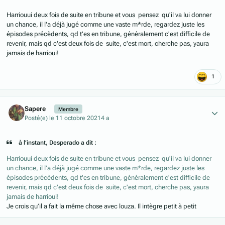
Harriouui deux fois de suite en tribune et vous pensez qu'il va lui donner
un chance, il l'a déjà jugé comme une vaste m*rde, regardez juste les
épisodes précèdents, qd t'es en tribune, généralement c'est difficile de
revenir, mais qd c'est deux fois de suite, c'est mort, cherche pas, yaura
jamais de harrioui!
1
Author stats
Sapere
Membre
Posté(e)
le 11 octobre 2021
4 a
à l’instant, Desperado a dit :
Harriouui deux fois de suite en tribune et vous pensez qu'il va lui donner
un chance, il l'a déjà jugé comme une vaste m*rde, regardez juste les
épisodes précèdents, qd t'es en tribune, généralement c'est difficile de
revenir, mais qd c'est deux fois de suite, c'est mort, cherche pas, yaura
jamais de harrioui!
Je crois qu’il a fait la même chose avec louza. Il intègre petit à petit