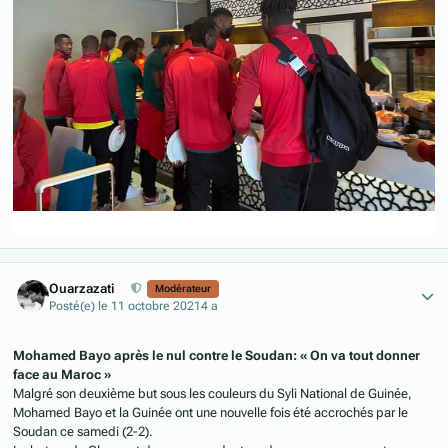
Author stats
Ouarzazati
Modérateur
Posté(e)
le 11 octobre 2021
4 a
Mohamed Bayo après le nul contre le Soudan: « On va tout donner
face au Maroc »
Malgré son deuxième but sous les couleurs du Syli National de Guinée,
Mohamed Bayo et la Guinée ont une nouvelle fois été accrochés par le
Soudan ce samedi (2-2).