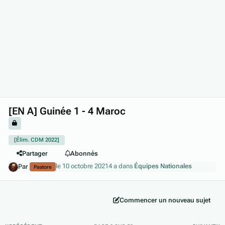
[EN A] Guinée 1 - 4 Maroc
[Élim. CDM 2022]
Partager
Abonnés
le 10 octobre 2021
4 a
dans
Équipes Nationales
Par
Pastore
Commencer un nouveau sujet