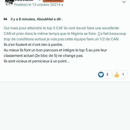
Posté(e)
le 13 octobre 2021
4 a
il y a 8 minutes, Aboukhlal a dit :
Oui mais pour atteindre le top 5 CAF ils vont devoir faire une excellente
CAN et prier dans le même temps que le Nigéria se foire. Ça fait beaucoup
trop de conditions surtout je vois pas cette équipe faire un 1/2 de CAN.
Ils s'en foutent et n'ont rien à perdre.
Au mieux ils font un bon parcours et intégre le top 5 au pire leur
classement actuel (2e bloc de 5) ne change pas.
Ils sont vicieux et pernicieux à un point...
2
1