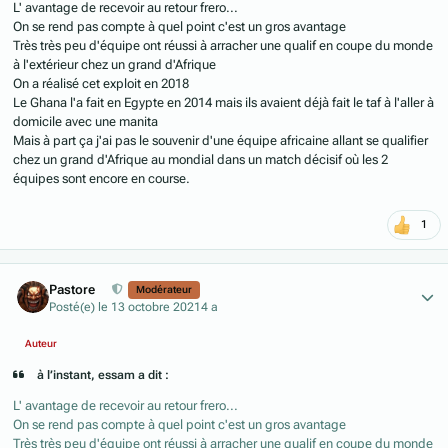
L' avantage de recevoir au retour frero...
On se rend pas compte à quel point c'est un gros avantage
Très très peu d'équipe ont réussi à arracher une qualif en coupe du monde
à l'extérieur chez un grand d'Afrique
On a réalisé cet exploit en 2018
Le Ghana l'a fait en Egypte en 2014 mais ils avaient déjà fait le taf à l'aller à
domicile avec une manita
Mais à part ça j'ai pas le souvenir d'une équipe africaine allant se qualifier
chez un grand d'Afrique au mondial dans un match décisif où les 2
équipes sont encore en course.
1
Author stats
Pastore
Modérateur
Posté(e)
le 13 octobre 2021
4 a
Auteur
à l’instant, essam a dit :
L' avantage de recevoir au retour frero...
On se rend pas compte à quel point c'est un gros avantage
Très très peu d'équipe ont réussi à arracher une qualif en coupe du monde