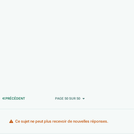
PREMIÈRE PAGE
PRÉCÉDENT
PAGE 50 SUR 50
Ce sujet ne peut plus recevoir de nouvelles réponses.