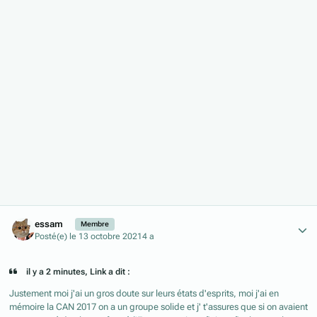
Author stats
essam
Membre
Posté(e)
le 13 octobre 2021
4 a
il y a 2 minutes, Link a dit :
Justement moi j'ai un gros doute sur leurs états d'esprits, moi j'ai en
mémoire la CAN 2017 on a un groupe solide et j' t'assures que si on avaient