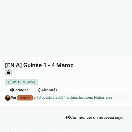
[EN A] Guinée 1 - 4 Maroc
[Élim. CDM 2022]
Partager
Abonnés
le 10 octobre 2021
4 a
dans
Équipes Nationales
Par
Pastore
Commencer un nouveau sujet