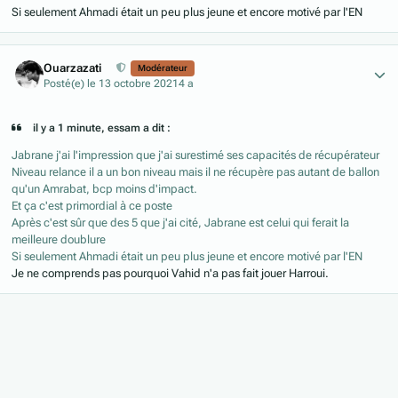
Si seulement Ahmadi était un peu plus jeune et encore motivé par l'EN
Author stats
Ouarzazati
Modérateur
Posté(e)
le 13 octobre 2021
4 a
il y a 1 minute, essam a dit :
Jabrane j'ai l'impression que j'ai surestimé ses capacités de récupérateur
Niveau relance il a un bon niveau mais il ne récupère pas autant de ballon
qu'un Amrabat, bcp moins d'impact.
Et ça c'est primordial à ce poste
Après c'est sûr que des 5 que j'ai cité, Jabrane est celui qui ferait la
meilleure doublure
Si seulement Ahmadi était un peu plus jeune et encore motivé par l'EN
Je ne comprends pas pourquoi Vahid n'a pas fait jouer Harroui.