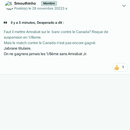
Smouthinho
Membre
Posté(e)
le 28 novembre 2022
3 a
il y a 5 minutes, Desperado a dit :
Faut il mettre Amrabat sur le banc contre le Canada? Risque de
suspension en 1/8eme.
Mais le match contre le Canada n'est pas encore gagné.
Jabrane titulaire.
On ne gagnera jamais les 1/8ème sans Amrabat Jr.
1