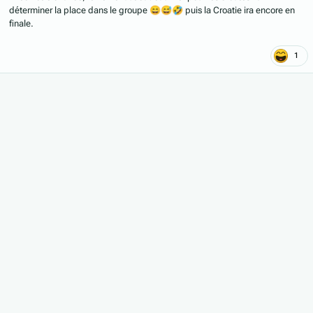
déterminer la place dans le groupe
😄
😅
🤣
puis la Croatie ira encore en
finale.
1