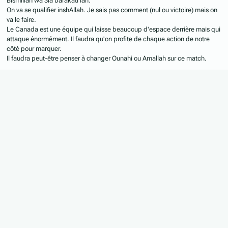
Bismillah wa 3la barakati lah.
On va se qualifier inshAllah. Je sais pas comment (nul ou victoire) mais on
va le faire.
Le Canada est une équipe qui laisse beaucoup d'espace derrière mais qui
attaque énormément. Il faudra qu'on profite de chaque action de notre
côté pour marquer.
Il faudra peut-être penser à changer Ounahi ou Amallah sur ce match.