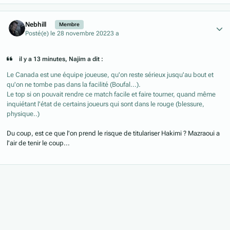
Author stats
Nebhill
Membre
Posté(e)
le 28 novembre 2022
3 a
il y a 13 minutes, Najim a dit :
Le Canada est une équipe joueuse, qu'on reste sérieux jusqu'au bout et
qu'on ne tombe pas dans la facilité (Boufal...).
Le top si on pouvait rendre ce match facile et faire tourner, quand même
inquiétant l'état de certains joueurs qui sont dans le rouge (blessure,
physique..)
Du coup, est ce que l'on prend le risque de titulariser Hakimi ? Mazraoui a
l'air de tenir le coup...