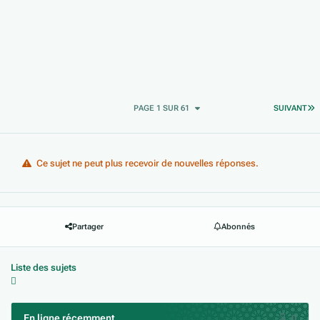
D
PAGE 1 SUR 61
SUIVANT
Ce sujet ne peut plus recevoir de nouvelles réponses.
Partager
Abonnés
Liste des sujets
En ligne récemment
0