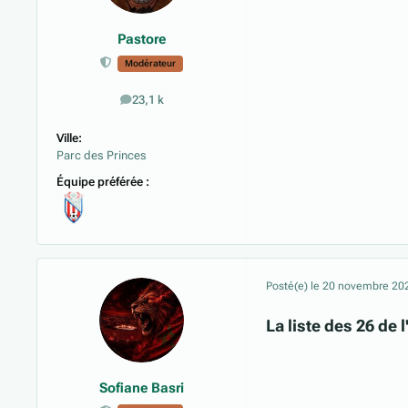
Pastore
Modérateur
23,1 k
messages
Ville:
Parc des Princes
Équipe préférée :
Posté(e)
le 20 novembre 20
La liste des 26 de 
Sofiane Basri