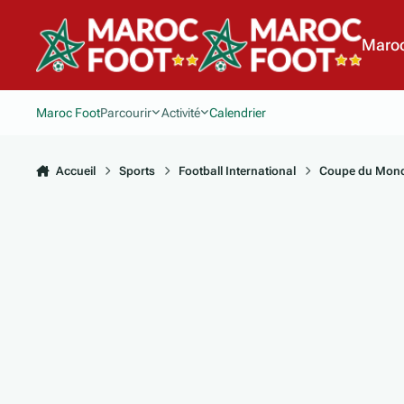
Aller au contenu
Maroc
Maroc Foot
Parcourir
Activité
Calendrier
Accueil
Sports
Football International
Coupe du Mond