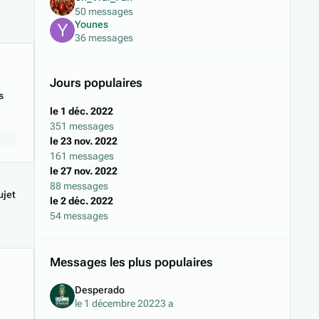
50 messages
Younes
36 messages
Jours populaires
s
le 1 déc. 2022
351 messages
le 23 nov. 2022
161 messages
le 27 nov. 2022
88 messages
jet
le 2 déc. 2022
54 messages
Messages les plus populaires
Desperado
le 1 décembre 2022
3 a