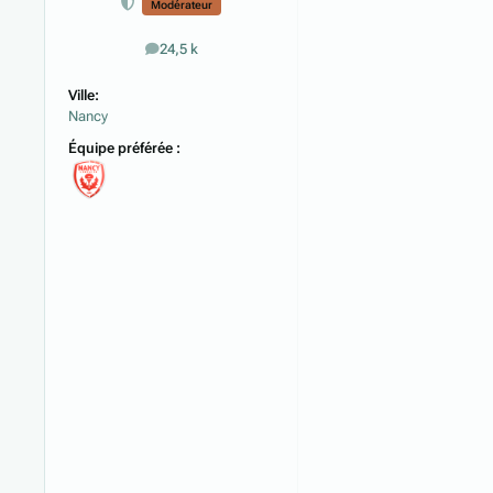
Modérateur
24,5 k
messages
Ville:
Nancy
Équipe préférée :