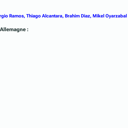
rgio Ramos, Thiago Alcantara, Brahim Diaz, Mikel Oyarzabal
l'Allemagne :