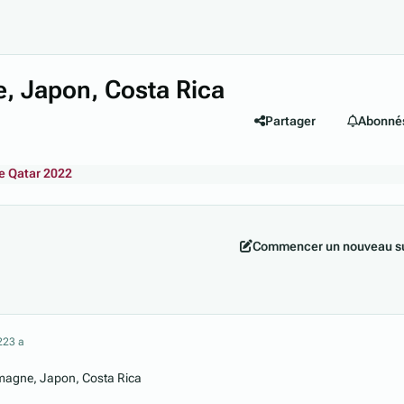
, Japon, Costa Rica
Partager
Abonné
 Qatar 2022
Commencer un nouveau su
22
3 a
emagne, Japon, Costa Rica