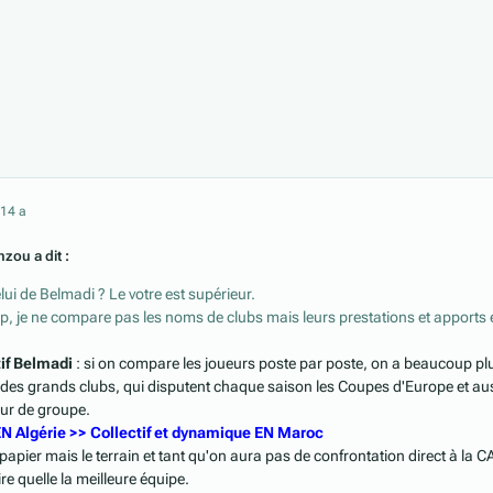
21
4 a
zou a dit :
elui de Belmadi ? Le votre est supérieur.
, je ne compare pas les noms de clubs mais leurs prestations et apports 
tif Belmadi
: si on compare les joueurs poste par poste, on a beaucoup pl
 des grands clubs, qui disputent chaque saison les Coupes d'Europe et au
ur de groupe.
EN Algérie >> Collectif et dynamique EN Maroc
e papier mais le terrain et tant qu'on aura pas de confrontation direct à la C
e quelle la meilleure équipe.