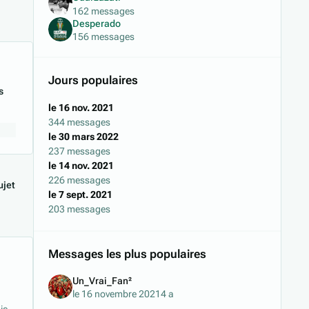
162 messages
Desperado
156 messages
Jours populaires
s
le 16 nov. 2021
344 messages
le 30 mars 2022
237 messages
le 14 nov. 2021
226 messages
jet
le 7 sept. 2021
203 messages
Messages les plus populaires
Un_Vrai_Fan²
le 16 novembre 2021
4 a