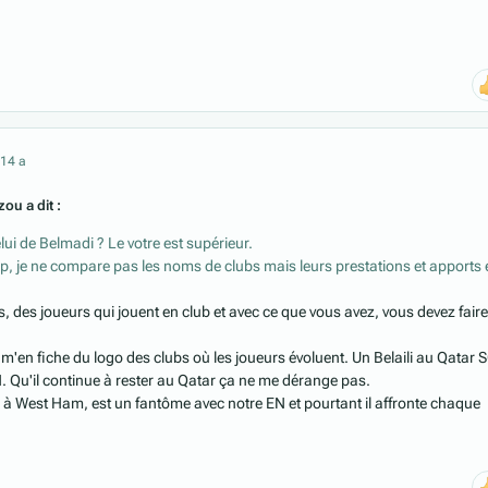
21
4 a
ou a dit :
elui de Belmadi ? Le votre est supérieur.
, je ne compare pas les noms de clubs mais leurs prestations et apports 
, des joueurs qui jouent en club et avec ce que vous avez, vous devez faire
e m'en fiche du logo des clubs où les joueurs évoluent. Un Belaili au Qatar 
N. Qu'il continue à rester au Qatar ça ne me dérange pas.
e à West Ham, est un fantôme avec notre EN et pourtant il affronte chaque