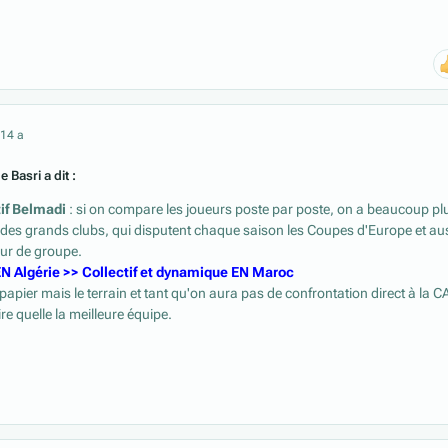
21
4 a
e Basri a dit :
tif Belmadi
: si on compare les joueurs poste par poste, on a beaucoup pl
 des grands clubs, qui disputent chaque saison les Coupes d'Europe et au
ur de groupe.
EN Algérie >> Collectif et dynamique EN Maroc
e papier mais le terrain et tant qu'on aura pas de confrontation direct à la C
e quelle la meilleure équipe.