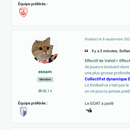
Équipe préférée :
Posté(e)
le 8 septembre 20
il y a 2 minutes, Sofian
Effectif de Vahid > Effec
de joueurs évoluant dans
essam
une plus grosse profonde
Collectif et dynamique 
Membre
Le football ce n'est pas l
on ne pourra jamais prédir
28,1 k
messages
Équipe préférée :
Le GOAT a parlé