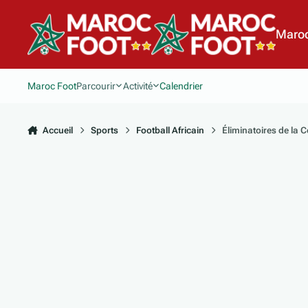
Aller au contenu
Maroc
Maroc Foot
Parcourir
Activité
Calendrier
Accueil
Sports
Football Africain
Éliminatoires de la 