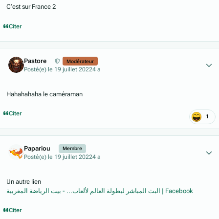
C’est sur France 2
Citer
Author stats
Pastore
Modérateur
Posté(e)
le 19 juillet 2022
4 a
Hahahahaha le caméraman
Citer
1
Author stats
Papariou
Membre
Posté(e)
le 19 juillet 2022
4 a
Un autre lien
البث المباشر لبطولة العالم لألعاب... - بيت الرياضة المغربية | Facebook
Citer