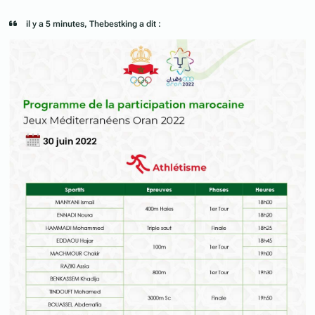
il y a 5 minutes, Thebestking a dit :