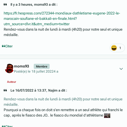
Il y a 3 heures, moms93 a dit :
https://fr.hespress.com/272344-mondiaux-dathletisme-eugene-2022-le-
marocain-soufiane-el-bakkali-en-finale.html?
utm_source=dlvr.it&utm_medium=twitter
Rendez-vous dans la nuit de lundi à mardi (4h20) pour notre seul et unique
médaille.
Citer
1
Author stats
moms93
Membre
Posté(e)
le 18 juillet 2022
4 a
Auteur
Le 16/07/2022 à 13:37, Najim a dit :
Rendez-vous dans la nuit de lundi à mardi (4h20) pour notre seul et unique
médaille.
Pourquoi a chaque fois on doit s'en remettre a un seul athlète qui franchi le
cap, après le fiasco des JO.. le fiasco du mondial d'athlétisme
Citer