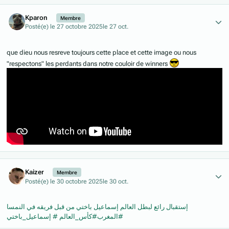
Author stats
Kparon
Membre
Posté(e)
le 27 octobre 2025
le 27 oct.
que dieu nous resreve toujours cette place et cette image ou nous
"respectons" les perdants dans notre couloir de winners
Author stats
Kaizer
Membre
Posté(e)
le 30 octobre 2025
le 30 oct.
إستقبال رائع لبطل العالم إسماعيل باختي من قبل فريقه في النمسا
#المغرب#كأس_العالم # إسماعيل_باختي