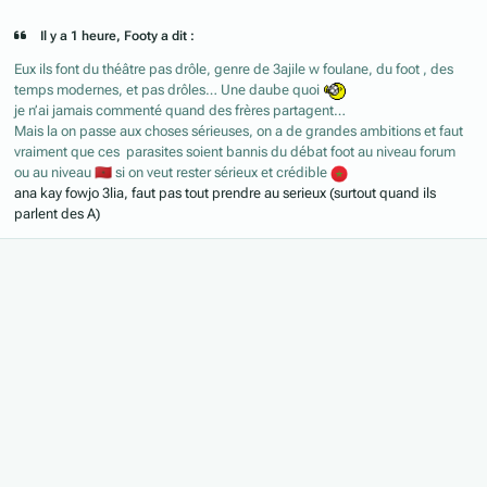
Il y a 1 heure, Footy a dit :
Eux ils font du théâtre pas drôle, genre de 3ajile w foulane, du foot , des
temps modernes, et pas drôles… Une daube quoi
je n’ai jamais commenté quand des frères partagent…
Mais la on passe aux choses sérieuses, on a de grandes ambitions et faut
vraiment que ces parasites soient bannis du débat foot au niveau forum
ou au niveau
🇲🇦
si on veut rester sérieux
et crédible
ana kay fowjo 3lia, faut pas tout prendre au serieux (surtout quand ils
parlent des A)