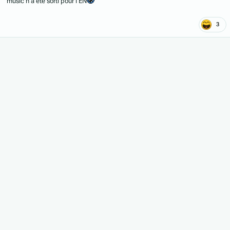
music n'a été sorti pour l'EN
3