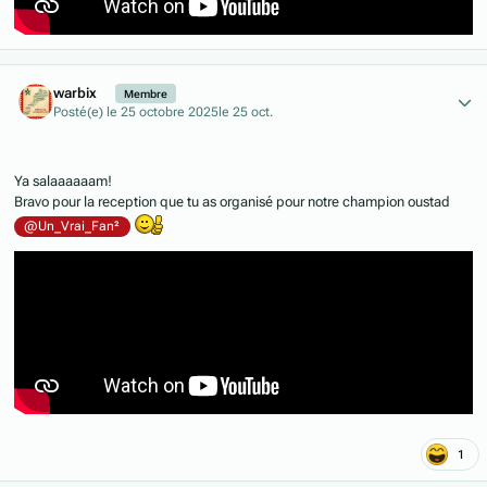
Author stats
warbix
Membre
Posté(e)
le 25 octobre 2025
le 25 oct.
Ya salaaaaaam!
Bravo pour la reception que tu as organisé pour notre champion oustad
@Un_Vrai_Fan²
1