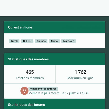
Qui est en ligne
(Afficher la liste complète)
Tuzak
BELOU
Younes
Mimo
Maroc77
Statistiques des membres
465
1 762
Total des membres
Maximum en ligne
vintagemoroccotravel
Membre le plus récent
·
le 17 juillet
le 17 juil.
Statistiques des forums