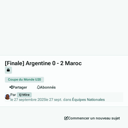
[Finale] Argentine 0 - 2 Maroc
Coupe du Monde U20
Partager
Abonnés
Par
Ęl Mõrø
le 27 septembre 2025
le 27 sept.
dans
Équipes Nationales
Commencer un nouveau sujet