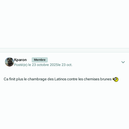
Author stats
Kparon
Membre
Posté(e)
le 23 octobre 2025
le 23 oct.
Ca finit plus le chambrage des Latinos contre les chemises brunes