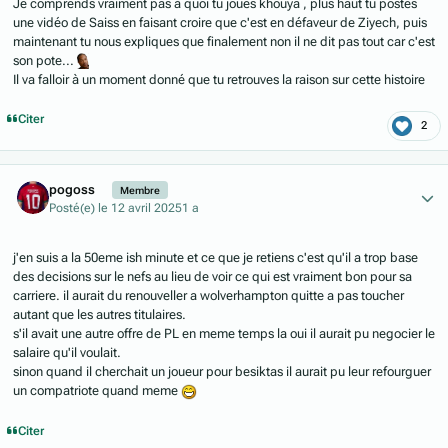
Je comprends vraiment pas à quoi tu joues khouya , plus haut tu postes
une vidéo de Saiss en faisant croire que c'est en défaveur de Ziyech, puis
maintenant tu nous expliques que finalement non il ne dit pas tout car c'est
son pote...
Il va falloir à un moment donné que tu retrouves la raison sur cette histoire
Citer
2
Author stats
pogoss
Membre
Posté(e)
le 12 avril 2025
1 a
j'en suis a la 50eme ish minute et ce que je retiens c'est qu'il a trop base
des decisions sur le nefs au lieu de voir ce qui est vraiment bon pour sa
carriere. il aurait du renouveller a wolverhampton quitte a pas toucher
autant que les autres titulaires.
s'il avait une autre offre de PL en meme temps la oui il aurait pu negocier le
salaire qu'il voulait.
sinon quand il cherchait un joueur pour besiktas il aurait pu leur refourguer
un compatriote quand meme
Citer