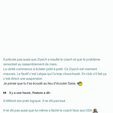
Il précise pas aussi que Ziyech a insulté le coach et que le problème
remontait au rassemblement de mars.
La vérité commence à éclater petit à petit. Ce Ziyech est vraiment
mauvais. Le fautif c’est Lekjaa qui l’a trop chouchouté. En club s’il fait ça
c'est direct une suspension
Je pense que tu t’es écouté au lieu d’écouter Saiss
il y a une heure, Pastore a dit :
Il défend son pote logique. Il ne dit pas tout.
Il ne dit pas aussi que lui même a lâché le coach face aux USA