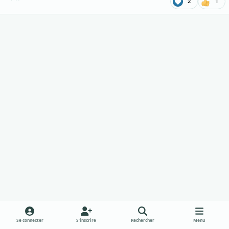
2
1
Se connecter
S’inscrire
Rechercher
Menu