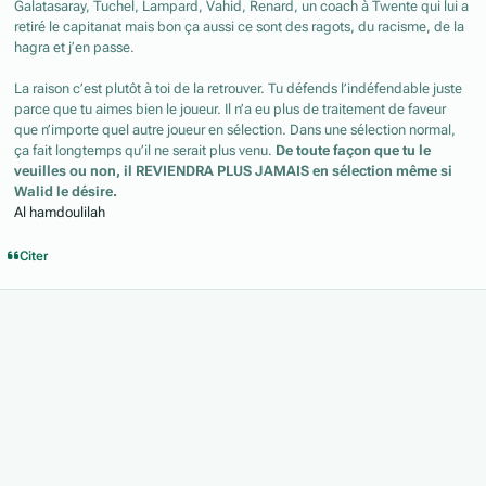
Galatasaray, Tuchel, Lampard, Vahid, Renard, un coach à Twente qui lui a
retiré le capitanat mais bon ça aussi ce sont des ragots, du racisme, de la
hagra et j’en passe.
La raison c’est plutôt à toi de la retrouver. Tu défends l’indéfendable juste
parce que tu aimes bien le joueur. Il n’a eu plus de traitement de faveur
que n’importe quel autre joueur en sélection. Dans une sélection normal,
ça fait longtemps qu’il ne serait plus venu.
De toute façon que tu le
veuilles ou non, il REVIENDRA PLUS JAMAIS en sélection même si
Walid le désire.
Al hamdoulilah
Citer