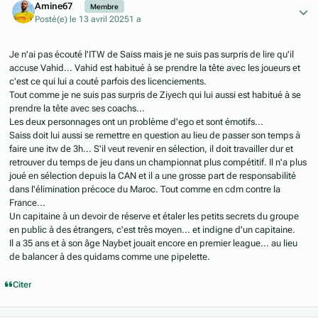
Amine67
Membre
Posté(e)
le 13 avril 2025
1 a
Je n'ai pas écouté l'ITW de Saiss mais je ne suis pas surpris de lire qu'il
accuse Vahid... Vahid est habitué à se prendre la tête avec les joueurs et
c'est ce qui lui a couté parfois des licenciements.
Tout comme je ne suis pas surpris de Ziyech qui lui aussi est habitué à se
prendre la tête avec ses coachs...
Les deux personnages ont un problème d'ego et sont émotifs...
Saiss doit lui aussi se remettre en question au lieu de passer son temps à
faire une itw de 3h... S'il veut revenir en sélection, il doit travailler dur et
retrouver du temps de jeu dans un championnat plus compétitif. Il n'a plus
joué en sélection depuis la CAN et il a une grosse part de responsabilité
dans l'élimination précoce du Maroc. Tout comme en cdm contre la
France...
Un capitaine à un devoir de réserve et étaler les petits secrets du groupe
en public à des étrangers, c'est très moyen... et indigne d'un capitaine.
Il a 35 ans et à son âge Naybet jouait encore en premier league... au lieu
de balancer à des quidams comme une pipelette.
Citer