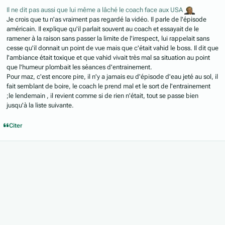
Il ne dit pas aussi que lui même a lâché le coach face aux USA
Je crois que tu n'as vraiment pas regardé la vidéo. Il parle de l'épisode
américain. Il explique qu'il parlait souvent au coach et essayait de le
ramener à la raison sans passer la limite de l'irrespect, lui rappelait sans
cesse qu'il donnait un point de vue mais que c'était vahid le boss. Il dit que
l'ambiance était toxique et que vahid vivait très mal sa situation au point
que l'humeur plombait les séances d'entrainement.
Pour maz, c'est encore pire, il n'y a jamais eu d'épisode d'eau jeté au sol, il
fait semblant de boire, le coach le prend mal et le sort de l'entrainement
;le lendemain , il revient comme si de rien n'était, tout se passe bien
jusqu'à la liste suivante.
Citer