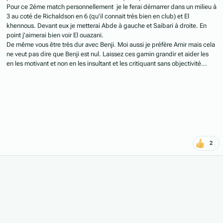
Pour ce 2éme match personnellement je le ferai démarrer dans un milieu à
3 au coté de Richaldson en 6 (qu'il connait très bien en club) et El
khennous. Devant eux je metterai Abde à gauche et Saibari à droite. En
point j'aimerai bien voir El ouazani.
De même vous être très dur avec Benji. Moi aussi je préfère Amir mais cela
ne veut pas dire que Benji est nul. Laissez ces gamin grandir et aider les
en les motivant et non en les insultant et les critiquant sans objectivité...
2