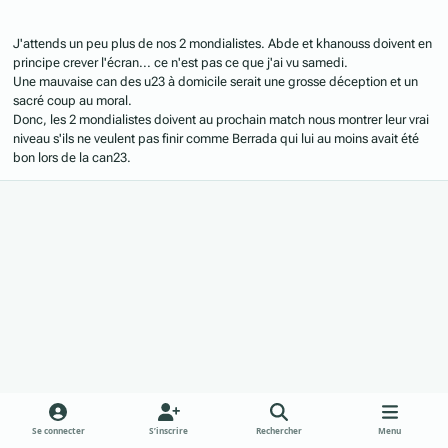
J'attends un peu plus de nos 2 mondialistes. Abde et khanouss doivent en
principe crever l'écran... ce n'est pas ce que j'ai vu samedi.
Une mauvaise can des u23 à domicile serait une grosse déception et un
sacré coup au moral.
Donc, les 2 mondialistes doivent au prochain match nous montrer leur vrai
niveau s'ils ne veulent pas finir comme Berrada qui lui au moins avait été
bon lors de la can23.
Se connecter
S’inscrire
Rechercher
Menu