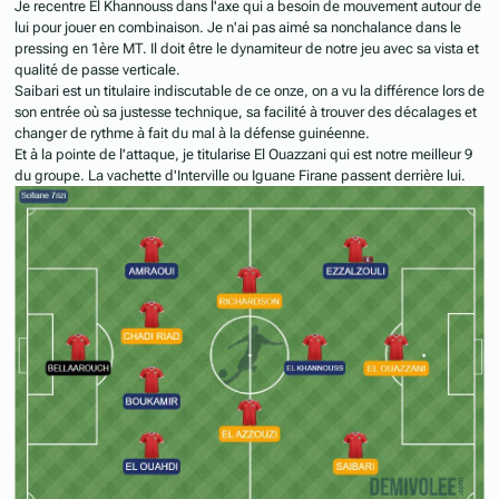
Je recentre El Khannouss dans l'axe qui a besoin de mouvement autour de
lui pour jouer en combinaison. Je n'ai pas aimé sa nonchalance dans le
pressing en 1ère MT. Il doit être le dynamiteur de notre jeu avec sa vista et
qualité de passe verticale.
Saibari est un titulaire indiscutable de ce onze, on a vu la différence lors de
son entrée où sa justesse technique, sa facilité à trouver des décalages et
changer de rythme à fait du mal à la défense guinéenne.
Et à la pointe de l'attaque, je titularise El Ouazzani qui est notre meilleur 9
du groupe. La vachette d'Interville ou Iguane Firane passent derrière lui.