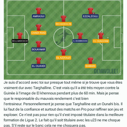
Je suis d'accord avec toi sur presque tout même si je trouve que vous êtes
vraiment dur avec Targhalline. C'est vrais qu'il a été très moyen contre la
Guinée à l'image de El khennous pendant plus de 60 min. Mais je pense
que le responsable du mauvais rendement c'est bien
l'entraineur. Personnellement je pense que Targhalline est un Ounahi bis. Il
lui faut de la confiance et surtout des matchs en Pro pour raffiner son jeu et
exploser. Ce n'est pas pour rien qu'il s'est imposé titulaire dans la meilleure
formation de Ligue 2. Le fait qu'il soit titulaire avec les u23 ne me choque
pas. S'il reste sur le banc cela ne me choquera pas.