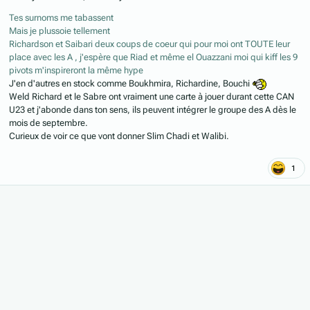
Tes surnoms me tabassent
Mais je plussoie tellement
Richardson et Saibari deux coups de coeur qui pour moi ont TOUTE leur
place avec les A , j'espère que Riad et même el Ouazzani moi qui kiff les 9
pivots m'inspireront la même hype
J'en d'autres en stock comme Boukhmira, Richardine, Bouchi
Weld Richard et le Sabre ont vraiment une carte à jouer durant cette CAN
U23 et j'abonde dans ton sens, ils peuvent intégrer le groupe des A dès le
mois de septembre.
Curieux de voir ce que vont donner Slim Chadi et Walibi.
1