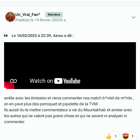
Author stats
Un_Vrai_Fan²
Membre
Posté(e)
le 19 février 2023
3 a
Le 16/02/2023 à 22:39, Azrou a dit :
arrête avec tes émission et viens commenter nos match b*rdel de m*rde ,
on en peut plus des perroquet et pipelette de la TVM
Ils aurait du le mettre commentateur a vie du Mountakhab et arreter avec
les autres qui ne valent pas grans chose et qui ne savent ni analyser ni
commenter
1
1