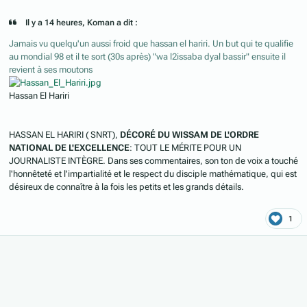
Il y a 14 heures, Koman a dit :
Jamais vu quelqu'un aussi froid que hassan el hariri. Un but qui te qualifie
au mondial 98 et il te sort (30s après) "wa l2issaba dyal bassir" ensuite il
revient à ses moutons
Hassan El Hariri
HASSAN EL HARIRI (
SNRT
),
DÉCORÉ DU WISSAM DE L'ORDRE
NATIONAL DE L'EXCELLENCE
: TOUT LE MÉRITE POUR UN
JOURNALISTE INTÈGRE. Dans ses commentaires, son ton de voix a touché
l'honnêteté et l'impartialité et le respect du disciple mathématique, qui est
désireux de connaître à la fois les petits et les grands détails.
1