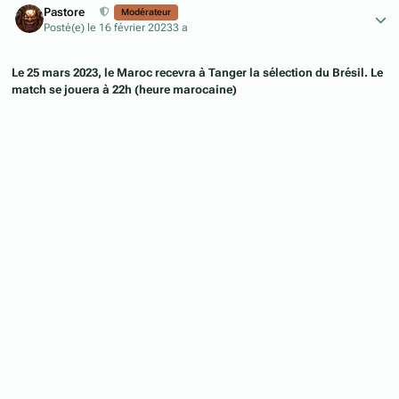
Pastore
Modérateur
Posté(e)
le 16 février 2023
3 a
Le 25 mars 2023, le Maroc recevra à Tanger la sélection du Brésil. Le
match se jouera à 22h (heure marocaine)