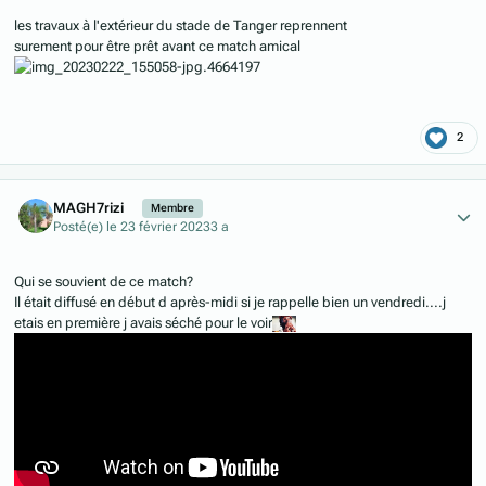
les travaux à l'extérieur du stade de Tanger reprennent
surement pour être prêt avant ce match amical
2
Author stats
MAGH7rizi
Membre
Posté(e)
le 23 février 2023
3 a
Qui se souvient de ce match?
Il était diffusé en début d après-midi si je rappelle bien un vendredi....j
etais en première j avais séché pour le voir