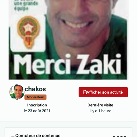
chakos
Afficher son activité
Modérateur
Inscription
Dernière visite
le 23 août 2021
il y a 1 heure
Compteur de contenus