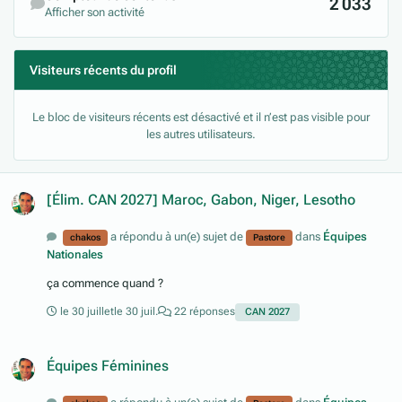
2 033
Afficher son activité
Visiteurs récents du profil
Le bloc de visiteurs récents est désactivé et il n’est pas visible pour
les autres utilisateurs.
[Élim. CAN 2027] Maroc, Gabon, Niger, Lesotho
a répondu à un(e) sujet de
dans
Équipes
chakos
Pastore
Nationales
ça commence quand ?
le 30 juillet
le 30 juil.
22 réponses
CAN 2027
Équipes Féminines