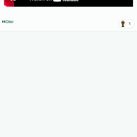
Citer
1