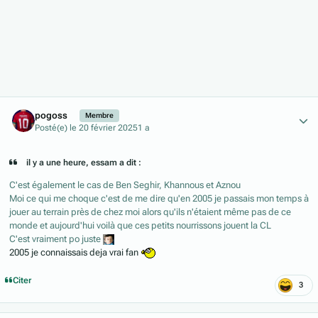
Author stats
pogoss
Membre
Posté(e)
le 20 février 2025
1 a
il y a une heure, essam a dit :
C'est également le cas de Ben Seghir, Khannous et Aznou
Moi ce qui me choque c'est de me dire qu'en 2005 je passais mon temps à
jouer au terrain près de chez moi alors qu'ils n'étaient même pas de ce
monde et aujourd'hui voilà que ces petits nourrissons jouent la CL
C'est vraiment po juste
2005 je connaissais deja vrai fan
Citer
3