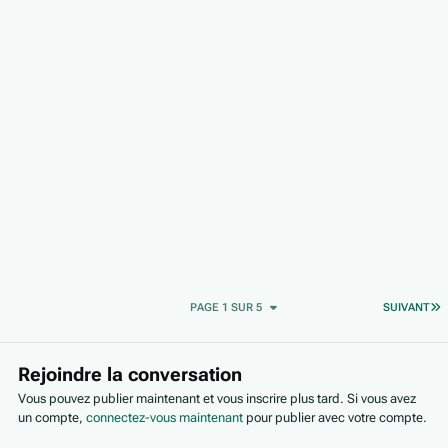
D
PAGE 1 SUR 5
SUIVANT
Rejoindre la conversation
Vous pouvez publier maintenant et vous inscrire plus tard. Si vous avez
un compte,
connectez-vous maintenant
pour publier avec votre compte.