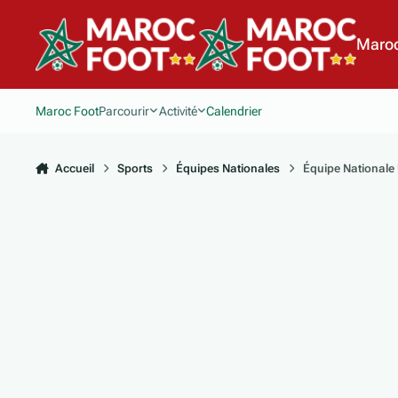
Aller au contenu
Maroc
Maroc Foot
Parcourir
Activité
Calendrier
Accueil
Sports
Équipes Nationales
Équipe Nationale