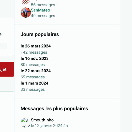
56 messages
SanMateo
40 messages
Jours populaires
s
le 26 mars 2024
142 messages
le 16 nov. 2023
80 messages
ujet
le 22 mars 2024
69 messages
le 1 mars 2024
33 messages
Messages les plus populaires
Smouthinho
le 12 janvier 2024
2 a