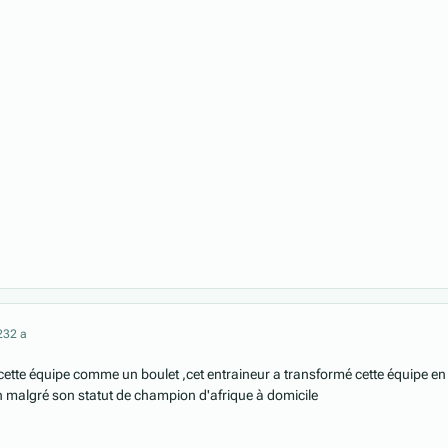
23
2 a
 cette équipe comme un boulet ,cet entraineur a transformé cette équipe en
n malgré son statut de champion d'afrique à domicile