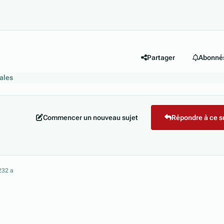
Partager
Abonné
ales
Commencer un nouveau sujet
Répondre à ce s
23
2 a