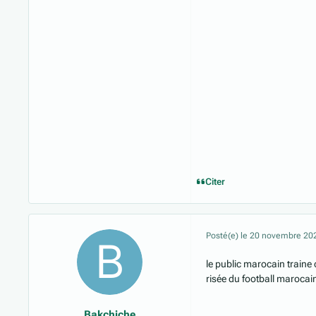
Citer
Posté(e)
le 20 novembre 20
le public marocain traine
risée du football marocai
Bakchiche