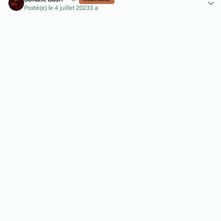
Posté(e)
le 4 juillet 2023
3 a