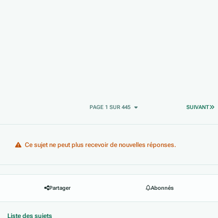
D
PAGE 1 SUR 445
SUIVANT
Ce sujet ne peut plus recevoir de nouvelles réponses.
Partager
Abonnés
Liste des sujets