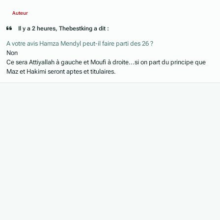
Auteur
Il y a 2 heures, Thebestking a dit :
A votre avis Hamza Mendyl peut-il faire parti des 26 ?
Non
Ce sera Attiyallah à gauche et Moufi à droite...si on part du principe que
Maz et Hakimi seront aptes et titulaires.