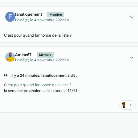
Author stats
fanatiquement
Membre
Posté(e)
le 4 novembre 2022
3 a
C’est pour quand lannonce de la liste ?
Author stats
Amine67
Membre
Posté(e)
le 4 novembre 2022
3 a
il y a 24 minutes, fanatiquement a dit :
C’est pour quand lannonce de la liste ?
la semaine prochaine. J'ai lu pour le 11/11.
1