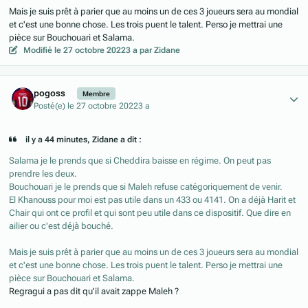
Mais je suis prêt à parier que au moins un de ces 3 joueurs sera au mondial
et c'est une bonne chose. Les trois puent le talent. Perso je mettrai une
pièce sur Bouchouari et Salama.
Modifié
le 27 octobre 2022
3 a
par Zidane
Author stats
pogoss
Membre
Posté(e)
le 27 octobre 2022
3 a
il y a 44 minutes, Zidane a dit :
Salama je le prends que si Cheddira baisse en régime. On peut pas
prendre les deux.
Bouchouari je le prends que si Maleh refuse catégoriquement de venir.
El Khanouss pour moi est pas utile dans un 433 ou 4141. On a déjà Harit et
Chair qui ont ce profil et qui sont peu utile dans ce dispositif. Que dire en
ailier ou c'est déjà bouché.
Mais je suis prêt à parier que au moins un de ces 3 joueurs sera au mondial
et c'est une bonne chose. Les trois puent le talent. Perso je mettrai une
pièce sur Bouchouari et Salama.
Regragui a pas dit qu'il avait zappe Maleh ?