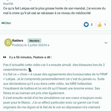
touché.
Ce qu'a fait Lekjaa est la plus grosse honte de son mandat, j'ai encore du
mal à croire qu'il ait osé se rabaisser à ce niveau de médiocrité
Citer
2
1
Author stats
Raiders
Membre
Posté(e)
le 3 juillet 2022
4 a
il y a 56 minutes, Pastore a dit :
Pas d’actualité cette vidéo car il a ensuite simulé des blessures lors de 3
rassemblements.
il a fait ce « choix » à cause des agissements des bureaucrates de la FRMF
+ Lekjaa. Je le comprends personnellement car c’est du jamais vu. Suite
aux déclarations qu’il a eu dans cette vidéo, les MRE hollandais
l’insultaient de traîtres et lui ont dit qu’il faisait une énorme erreur. Ses
frères et sa maman ont pris cher également.
Il s’est ensuite ravisé d’où les simulations car son coeur a toujours voulu
jouer pour le Maroc. J’ai un affect particulier avec ce gamin car il est
originaire de ma région et le fait de le voir en dépression m’a vraiment