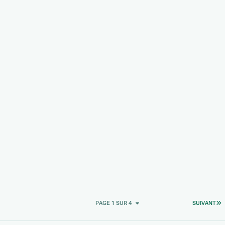
D
PAGE 1 SUR 4
SUIVANT