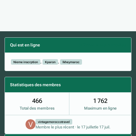
Qui est en ligne
(Afficher la liste complète)
Nieme inscrption
Kparon
lkheymaroc
Statistiques des membres
466
1 762
Total des membres
Maximum en ligne
vintagemoroccotravel
Membre le plus récent
·
le 17 juillet
le 17 juil.