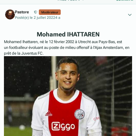
Author stats
Pastore
Modérateur
Posté(e)
le 2 juillet 2022
4 a
Mohamed IHATTAREN
Mohamed Ihattaren, né le 12 février 2002 à Utrecht aux Pays-Bas, est
un footballeur évoluant au poste de milieu offensif à l'Ajax Amsterdam, en
prêt de la Juventus FC.