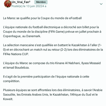
Un_Vrai_Fan²
Membre
Posté(e)
le 13 juin 2022
4 a
Le Maroc se qualifie pour la Coupe du monde de eFootball
L’équipe nationale du football électronique a décroché son billet pour la
Coupe du monde de la discipline (FIFA Game) prévue en juillet prochain à
Copenhague, au Danemark.
La sélection marocaine s’est qualifiée en battant le Kazakhstan à l’aller (1-
0) et en décrochant un match nul au retour (2-2) lors des éliminatoires de la
FIFAe Nations CUP.
L’équipe du Maroc se compose du trio Kinane Al Nabhani, Ilyass Mossaid
et Ismail Boudebza.
Il s’agit de la première participation de l’équipe nationale à cette
compétition.
Plusieurs équipes se sont affrontées lors des éliminatoires, à savoir l’Arabie
Saoudite, les Emirats Arabes Unis, le Kazakhstan, l’Afrique du Sud et le
Koweït.