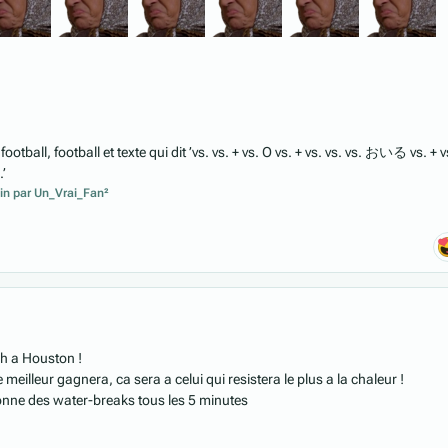
uin
par Un_Vrai_Fan²
3h a Houston !
 meilleur gagnera, ca sera a celui qui resistera le plus a la chaleur !
donne des water-breaks tous les 5 minutes