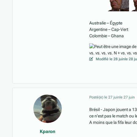
Australie – Égypte
Argentine – Cap-Vert
Colombie – Ghana
Modifié
le 28 juin
le 28 j
Posté(e)
le 27 juin
le 27 juin
Brésil - Japon jouent a 1
ce n'est pas le match ou le
A moins que la fifa leur 
Kparon