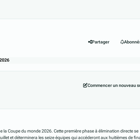
Partager
Abonné
2026
Commencer un nouveau su
de la Coupe du monde 2026. Cette première phase à élimination directe se
juillet et déterminera les seize équipes qui accéderont aux huitièmes de fin