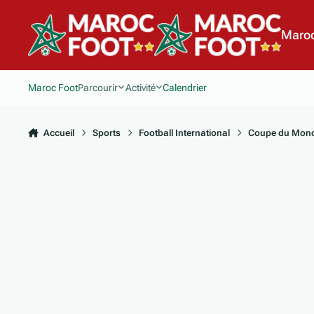
Aller au contenu
Maroc
Maroc Foot
Parcourir
Activité
Calendrier
Accueil
Sports
Football International
Coupe du Mond