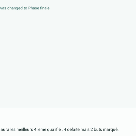
e was changed to
Phase finale
n aura les meilleurs 4 ieme qualifié , 4 defaite mais 2 buts marqué.