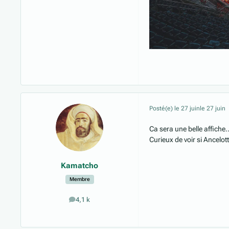
Posté(e)
le 27 juin
le 27 juin
Ca sera une belle affiche
Curieux de voir si Ancelot
Kamatcho
Membre
4,1 k
messages