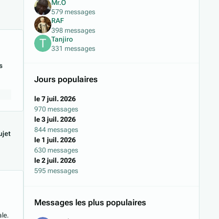
Mr.O
579 messages
RAF
398 messages
Tanjiro
331 messages
s
Jours populaires
le 7 juil. 2026
970 messages
le 3 juil. 2026
844 messages
jet
le 1 juil. 2026
630 messages
le 2 juil. 2026
595 messages
Messages les plus populaires
ale.