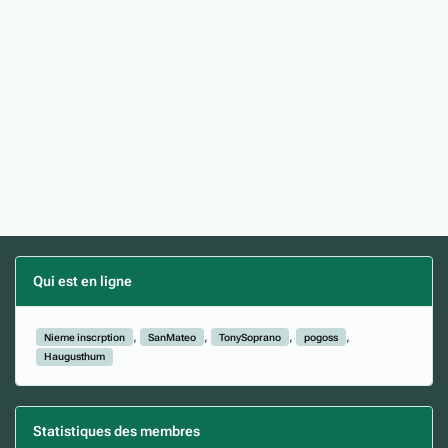
Qui est en ligne
(Afficher la liste complète)
Nieme inscrption
SanMateo
TonySoprano
pogoss
Haugusthum
Statistiques des membres