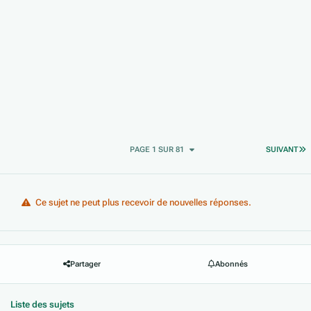
D
PAGE 1 SUR 81
SUIVANT
Ce sujet ne peut plus recevoir de nouvelles réponses.
Partager
Abonnés
Liste des sujets