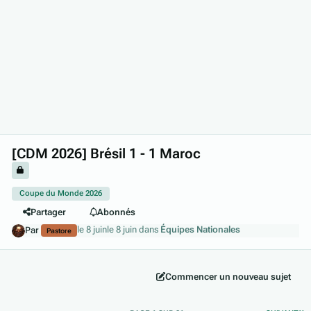
[CDM 2026] Brésil 1 - 1 Maroc
Coupe du Monde 2026
Partager
Abonnés
le 8 juin
le 8 juin
dans
Équipes Nationales
Par
Pastore
Commencer un nouveau sujet