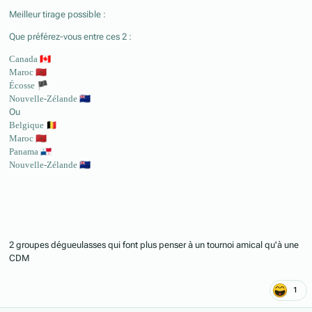
Meilleur tirage possible :
Que préférez-vous entre ces 2 :
Canada
🇨🇦
Maroc
🇲🇦
Écosse
🏴
Nouvelle-Zélande
🇳🇿
Ou
Belgique
🇧🇪
Maroc
🇲🇦
Panama
🇵🇦
Nouvelle-Zélande
🇳🇿
2 groupes dégueulasses qui font plus penser à un tournoi amical qu'à une
CDM
1