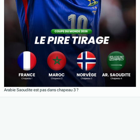
Arabie Saoudite est pas dans chapeau 3 ?