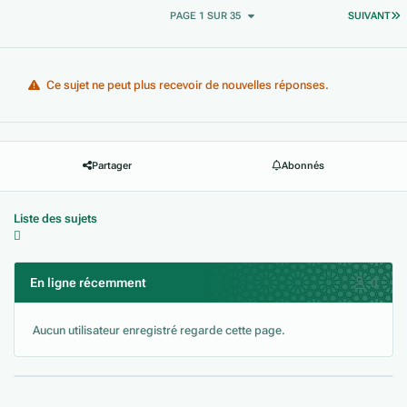
D
PAGE 1 SUR 35
SUIVANT
Ce sujet ne peut plus recevoir de nouvelles réponses.
Partager
Abonnés
Liste des sujets
En ligne récemment
0
Aucun utilisateur enregistré regarde cette page.