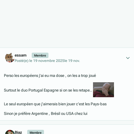
Author stats
essam
Membre
Posté(e)
le 19 novembre 2025
le 19 nov.
Perso les européens j'ai eu ma dose , on les a trop joué
Surtout le duo Portugal Espagne si on se les retape..
Le seul européen que j'aimerais bien jouer c'est les Pays-bas
Sinon je préfère Argentine , Brésil ou USA chez lui
Author stats
Biaz
Membre