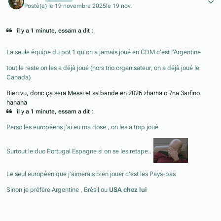
Posté(e)
le 19 novembre 2025
le 19 nov.
il y a 1 minute, essam a dit :
La seule équipe du pot 1 qu'on a jamais joué en CDM c'est l'Argentine
tout le reste on les a déjà joué (hors trio organisateur, on a déjà joué le
Canada)
Bien vu, donc ça sera Messi et sa bande en 2026 zharna o 7na 3arfino
hahaha
il y a 1 minute, essam a dit :
Perso les européens j'ai eu ma dose , on les a trop joué
Surtout le duo Portugal Espagne si on se les retape..
Le seul européen que j'aimerais bien jouer c'est les Pays-bas
Sinon je préfère Argentine , Brésil ou
USA chez lui