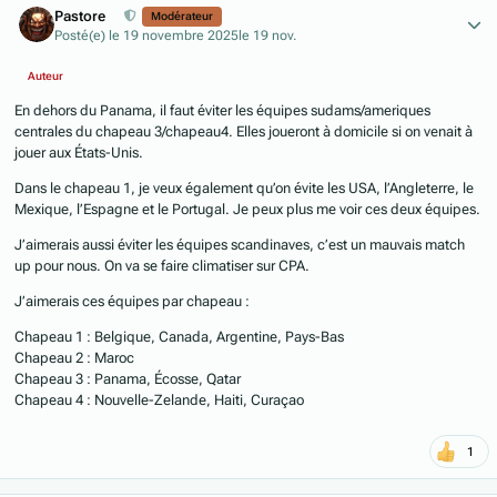
Pastore
Modérateur
Posté(e)
le 19 novembre 2025
le 19 nov.
Auteur
En dehors du Panama, il faut éviter les équipes sudams/ameriques
centrales du chapeau 3/chapeau4. Elles joueront à domicile si on venait à
jouer aux États-Unis.
Dans le chapeau 1, je veux également qu’on évite les USA, l’Angleterre, le
Mexique, l’Espagne et le Portugal. Je peux plus me voir ces deux équipes.
J’aimerais aussi éviter les équipes scandinaves, c’est un mauvais match
up pour nous. On va se faire climatiser sur CPA.
J’aimerais ces équipes par chapeau :
Chapeau 1 : Belgique, Canada, Argentine, Pays-Bas
Chapeau 2 : Maroc
Chapeau 3 : Panama, Écosse, Qatar
Chapeau 4 : Nouvelle-Zelande, Haiti, Curaçao
1