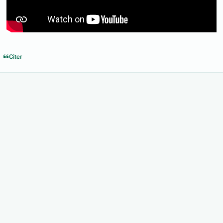
Citer