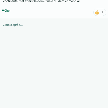
continentaux et atteint la demi-finale du dernier mondial.
Citer
1
2 mois après...