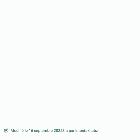
Modifié
le 16 septembre 2022
3 a
par lmontakhabz