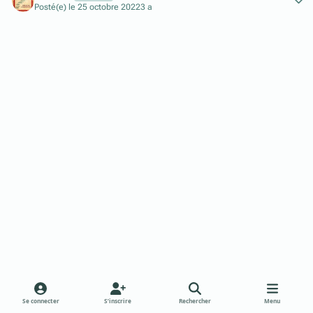
Posté(e)
le 25 octobre 2022
3 a
Se connecter
S’inscrire
Rechercher
Menu