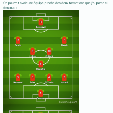
On pourrait avoir une équipe proche des deux formations que j'ai poste ci-
dessous
: