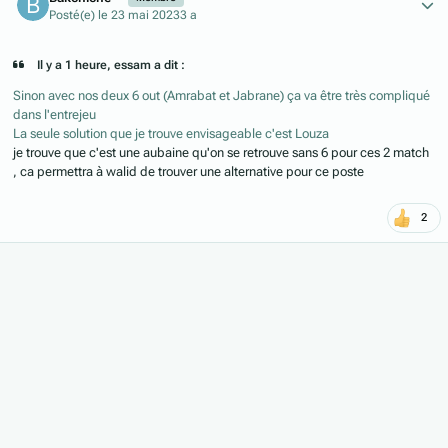
Posté(e)
le 23 mai 2023
3 a
Il y a 1 heure, essam a dit :
Sinon avec nos deux 6 out (Amrabat et Jabrane) ça va être très compliqué
dans l'entrejeu
La seule solution que je trouve envisageable c'est Louza
je trouve que c'est une aubaine qu'on se retrouve sans 6 pour ces 2 match
, ca permettra à walid de trouver une alternative pour ce poste
2