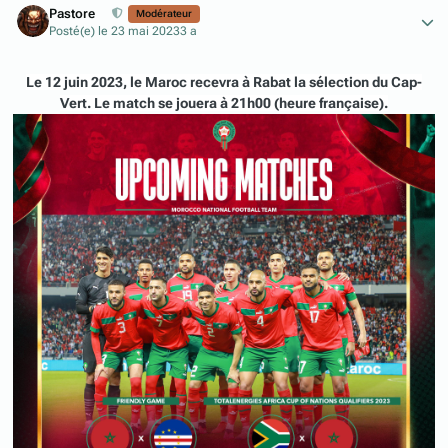
Pastore
Modérateur
Posté(e)
le 23 mai 2023
3 a
Le 12 juin 2023, le Maroc recevra à Rabat la sélection du Cap-
Vert. Le match se jouera à 21h00 (heure française).