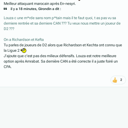
Meilleur attaquant marocain après En-nesyri.
il y a 18 minutes, Girondin a dit :
Louza c une m*rde sans nom p*tain mais il te faut quoi, t as pas vu sa
derniere rentrée et sa derniere CAN ??? Tu veux nous mettre un joueur de
D2 ???
On a Richardson et Kefta
Tu parles de joueurs de D2 alors que Richardson et Kechta ont connu que
la Ligue 2
J'ajoute que c'est pas des milieux défensifs. Louza est notre meilleure
option après Amrabat. Sa dernière CAN a été correcte il a juste foiré un
CPA.
2