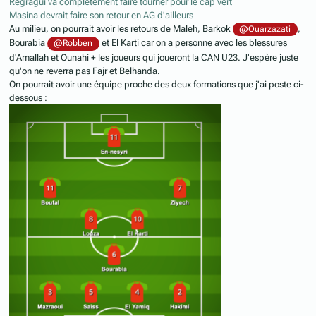
Regragui va complètement faire tourner pour le cap vert
Masina devrait faire son retour en AG d'ailleurs
Au milieu, on pourrait avoir les retours de Maleh, Barkok
,
@Ouarzazati
Bourabia
et El Karti car on a personne avec les blessures
@Robben
d'Amallah et Ounahi + les joueurs qui joueront la CAN U23. J'espère juste
qu'on ne reverra pas Fajr et Belhanda.
On pourrait avoir une équipe proche des deux formations que j'ai poste ci-
dessous
: