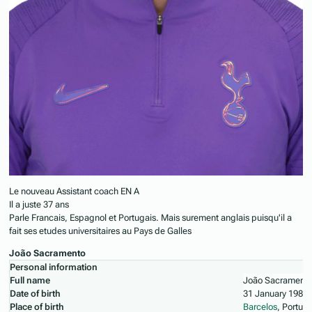
Le nouveau Assistant coach EN A
Il a juste 37 ans
Parle Francais, Espagnol et Portugais. Mais surement anglais puisqu'il a
fait ses etudes universitaires au Pays de Galles
João Sacramento
Personal information
Full name
João Sacrament
Date of birth
31 January 1989 
Place of birth
Barcelos
, Portuga