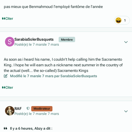
pas mieux que Benmahmoud l'employé fantôme de l'année
Citer
1
Author stats
SarabiaSolerBusquets
Membre
Posté(e)
le 7 mars
le 7 mars
As soon as i heard his name, I couldn't help calling him the Sacramento
King. I hope he will earn such a nickname next summer in the country of
the actual (well... the so-called) Sacramento Kings
Modifié
le 7 mars
le 7 mars
par SarabiaSolerBusquets
Citer
Author stats
RAF
Modérateur
Posté(e)
le 7 mars
le 7 mars
Il y a 6 heures, Abzy a dit :