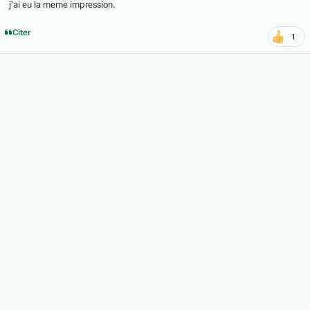
j'ai eu la meme impression.
Citer
1