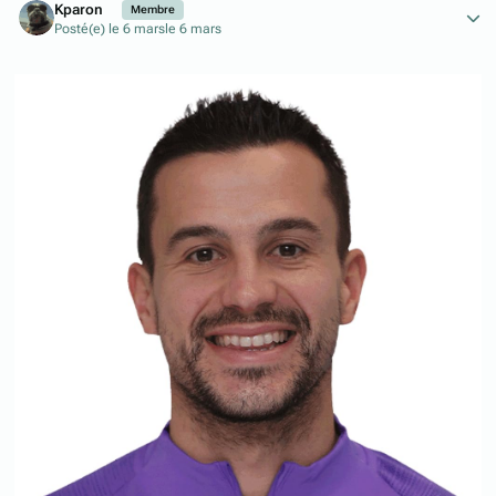
Kparon
Membre
Posté(e)
le 6 mars
le 6 mars