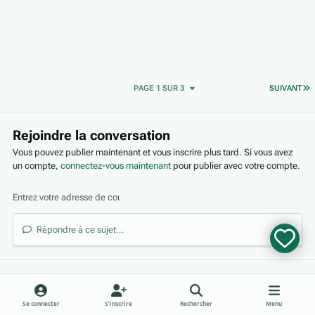
D
PAGE 1 SUR 3
SUIVANT
Rejoindre la conversation
Vous pouvez publier maintenant et vous inscrire plus tard. Si vous avez
un compte,
connectez-vous maintenant
pour publier avec votre compte.
Répondre à ce sujet…
Partager
Abonnés
Se connecter
S’inscrire
Rechercher
Menu