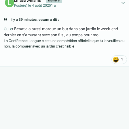
Lma3ti Williams
Membre
Posté(e)
le 4 août 2025
1 a
il y a 39 minutes, essam a dit :
t Benatia a aussi marqué un but dans son jardin le week-end
Oui e
dernier en s'amusant avec son fils , au temps pour moi
La Conférence League c'est une compétition officielle que tu le veuilles ou
non, la comparer avec un jardin c'est risible
1