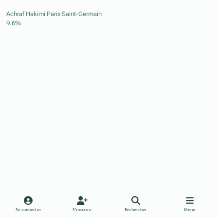
Achraf Hakimi
Paris Saint-Germain
9.6%
Se connecter
S’inscrire
Rechercher
Menu