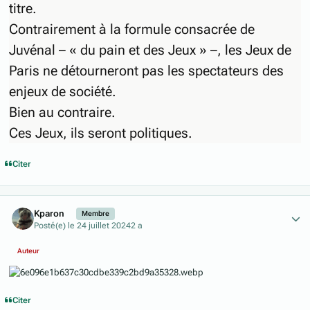
titre.
Contrairement à la formule consacrée de
Juvénal – « du pain et des Jeux » –, les Jeux de
Paris ne détourneront pas les spectateurs des
enjeux de société.
Bien au contraire.
Ces Jeux, ils seront politiques.
Citer
Author stats
Kparon
Membre
Posté(e)
le 24 juillet 2024
2 a
Auteur
Citer