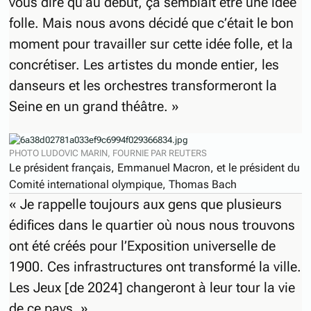
vous dire qu’au début, ça semblait être une idée
folle. Mais nous avons décidé que c’était le bon
moment pour travailler sur cette idée folle, et la
concrétiser. Les artistes du monde entier, les
danseurs et les orchestres transformeront la
Seine en un grand théâtre. »
PHOTO LUDOVIC MARIN, FOURNIE PAR REUTERS
Le président français, Emmanuel Macron, et le président du
Comité international olympique, Thomas Bach
« Je rappelle toujours aux gens que plusieurs
édifices dans le quartier où nous nous trouvons
ont été créés pour l’Exposition universelle de
1900. Ces infrastructures ont transformé la ville.
Les Jeux [de 2024] changeront à leur tour la vie
de ce pays. »