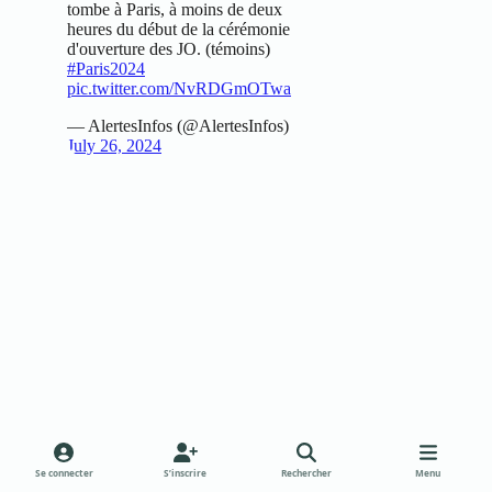
Se connecter
S’inscrire
Rechercher
Menu