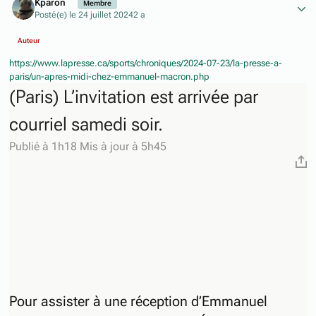
Kparon
Membre
Posté(e)
le 24 juillet 2024
2 a
Auteur
https://www.lapresse.ca/sports/chroniques/2024-07-23/la-presse-a-
paris/un-apres-midi-chez-emmanuel-macron.php
(Paris) L’invitation est arrivée par
courriel samedi soir.
Publié à 1h18
Mis à jour à 5h45
Pour assister à une réception d’Emmanuel