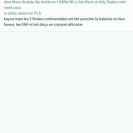
dina lihom lbotola 3la drehkom f d9i9a 90 w dat lihom al ahly l3osba men
west casa.
w daba rahom en PLS
kayna mais les 2 finales continentales ont fait pencher la balance en leur
faveur, les FAR m'ont déçu en compet africaine