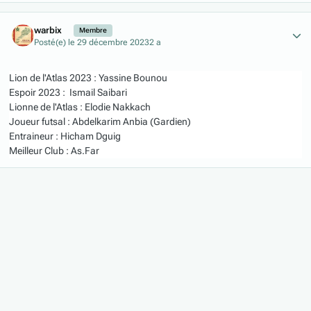
Author stats
warbix
Membre
Posté(e)
le 29 décembre 2023
2 a
Lion de l'Atlas 2023 : Yassine Bounou
Espoir 2023 : Ismail Saibari
Lionne de l'Atlas : Elodie Nakkach
Joueur futsal : Abdelkarim Anbia (Gardien)
Entraineur : Hicham Dguig
Meilleur Club : As.Far