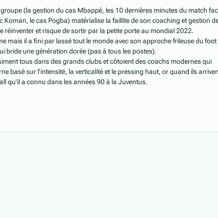
n groupe (la gestion du cas Mbappé, les 10 dernières minutes du match fac
ec Koman, le cas Pogba) matérialise la faillite de son coaching et gestion d
e réinventer et risque de sortir par la petite porte au mondial 2022.
 mais il a fini par lassé tout le monde avec son approche frileuse du foot 
 qui bride une génération dorée (pas à tous les postes).
siment tous dans des grands clubs et côtoient des coachs modernes qui
 basé sur l'intensité, la verticalité et le pressing haut, or quand ils arrive
all qu'il a connu dans les années 90 à la Juventus.