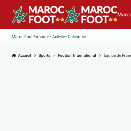
Aller au contenu
Maroc
Maroc Foot
Parcourir
Activité
Calendrier
Accueil
Sports
Football International
Équipe de Fran