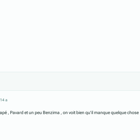
21
4 a
apé , Pavard et un peu Benzima , on voit bien qu'il manque quelque chose