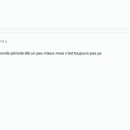
21
4 a
seconde période été un peu mieux mais c'est toujours pas ça