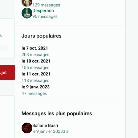
129 messages
Desperado
96 messages
Jours populaires
s
le 7 oct. 2021
203 messages
le 10 oct. 2021
155 messages
ujet
le 11 oct. 2021
118 messages
le 9 janv. 2023
47 messages
Messages les plus populaires
Sofiane Basri
le 9 janvier 2023
3 a