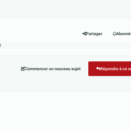
Partager
Abonné
l
Commencer un nouveau sujet
Répondre à ce s