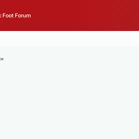
 Foot Forum
ce