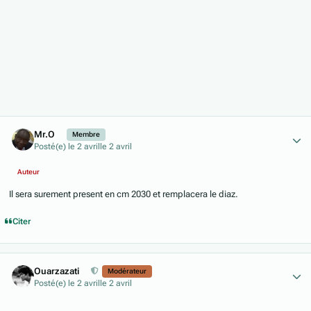
Author stats
Mr.O
Membre
Posté(e)
le 2 avril
le 2 avril
Auteur
Il sera surement present en cm 2030 et remplacera le diaz.
Citer
Author stats
Ouarzazati
Modérateur
Posté(e)
le 2 avril
le 2 avril