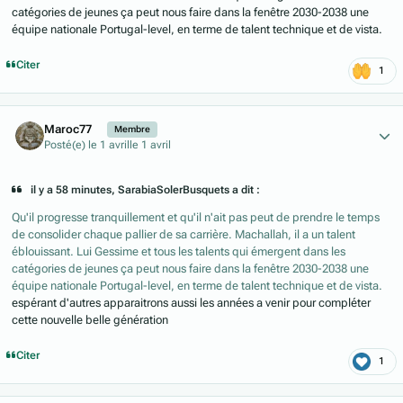
catégories de jeunes ça peut nous faire dans la fenêtre 2030-2038 une
équipe nationale Portugal-level, en terme de talent technique et de vista.
Citer
1
Author stats
Maroc77
Membre
Posté(e)
le 1 avril
le 1 avril
il y a 58 minutes, SarabiaSolerBusquets a dit :
Qu'il progresse tranquillement et qu'il n'ait pas peut de prendre le temps
de consolider chaque pallier de sa carrière. Machallah, il a un talent
éblouissant. Lui Gessime et tous les talents qui émergent dans les
catégories de jeunes ça peut nous faire dans la fenêtre 2030-2038 une
équipe nationale Portugal-level, en terme de talent technique et de vista.
espérant d'autres apparaitrons aussi les années a venir pour compléter
cette nouvelle belle génération
Citer
1