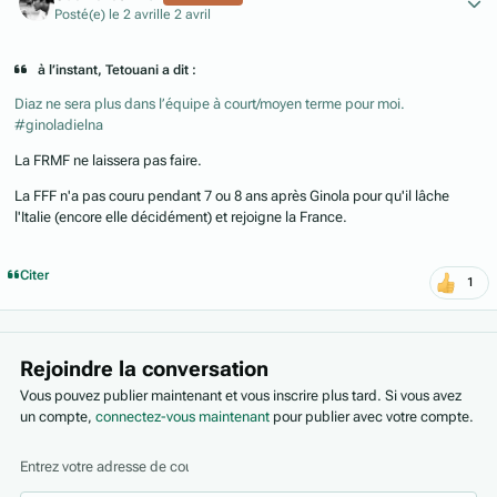
Posté(e)
le 2 avril
le 2 avril
à l’instant, Tetouani a dit :
Diaz ne sera plus dans l’équipe à court/moyen terme pour moi.
#ginoladielna
La FRMF ne laissera pas faire.
La FFF n'a pas couru pendant 7 ou 8 ans après Ginola pour qu'il lâche
l'Italie (encore elle décidément) et rejoigne la France.
Citer
1
Rejoindre la conversation
Vous pouvez publier maintenant et vous inscrire plus tard. Si vous avez
un compte,
connectez-vous maintenant
pour publier avec votre compte.