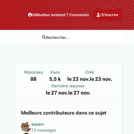
Utilisateur existant ? Connexion
S’inscrire
Rechercher…
Réponses
Vues
Créé
88
5,5 k
le 23 nov.
le 23 nov.
Dernière réponse
le 27 nov.
le 27 nov.
Meilleurs contributeurs dans ce sujet
essam
15 messages