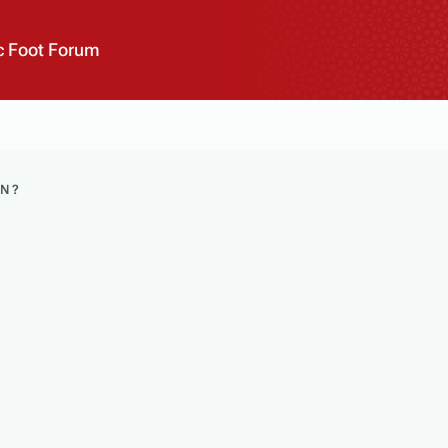
 Foot Forum
AN ?