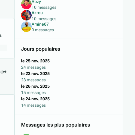
Abzy
10 messages
Azrou
10 messages
Amine67
9 messages
s
Jours populaires
le 25 nov. 2025
24 messages
jet
le 23 nov. 2025
23 messages
le 26 nov. 2025
15 messages
le 24 nov. 2025
14 messages
Messages les plus populaires