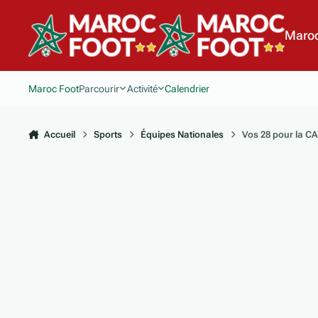
Aller au contenu
Maroc
Maroc Foot
Parcourir
Activité
Calendrier
Accueil
Sports
Équipes Nationales
Vos 28 pour la C