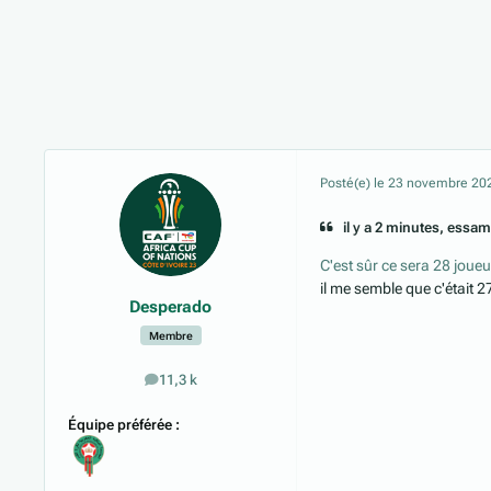
Posté(e)
le 23 novembre 20
il y a 2 minutes, essam 
C'est sûr ce sera 28 joueu
il me semble que c'était 27
Desperado
Membre
11,3 k
messages
Équipe préférée :