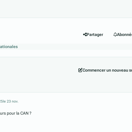
Partager
Abonné
ationales
Commencer un nouveau su
25
le 23 nov.
eurs pour la CAN ?