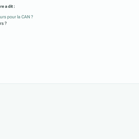
e a dit :
eurs pour la CAN ?
rs ?