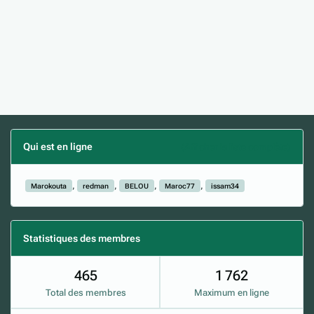
Qui est en ligne
(Afficher la liste complète)
Marokouta
redman
BELOU
Maroc77
issam34
Statistiques des membres
465
1 762
Total des membres
Maximum en ligne