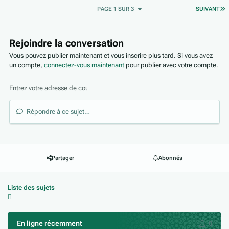
D
PAGE 1 SUR 3
SUIVANT
Rejoindre la conversation
Vous pouvez publier maintenant et vous inscrire plus tard. Si vous avez
un compte,
connectez-vous maintenant
pour publier avec votre compte.
Répondre à ce sujet…
Partager
Abonnés
Liste des sujets
En ligne récemment
0