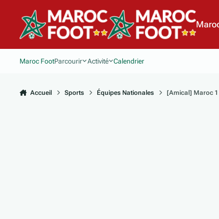
Aller au contenu
Maroc
Maroc Foot
Parcourir
Activité
Calendrier
Accueil
Sports
Équipes Nationales
[Amical] Maroc 1 