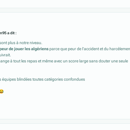
95 a dit :
sont plus à notre niveau.
 peur de jouer les algériens
parce que peur de l’accident et du harcèlemen
ivrait.
ange à tout les repas et même avec un score large sans douter une seule
s équipes blindées toutes catégories confondues
😂