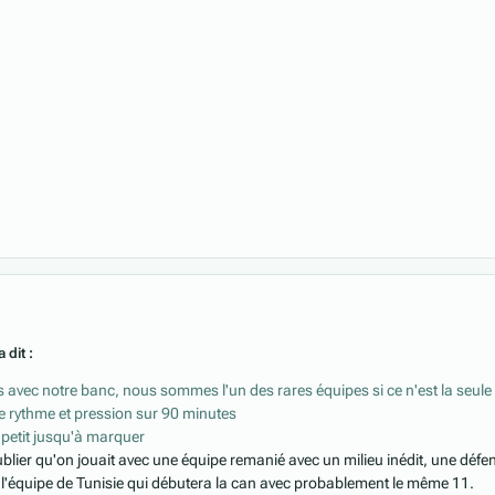
 dit :
s avec notre banc, nous sommes l'un des rares équipes si ce n'est la seule
e rythme et pression sur 90 minutes
à petit jusqu'à marquer
 oublier qu'on jouait avec une équipe remanié avec un milieu inédit, une défe
l'équipe de Tunisie qui débutera la can avec probablement le même 11.