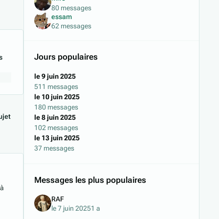
80 messages
essam
62 messages
Jours populaires
s
le 9 juin 2025
511 messages
le 10 juin 2025
180 messages
jet
le 8 juin 2025
102 messages
le 13 juin 2025
37 messages
Messages les plus populaires
 à
RAF
le 7 juin 2025
1 a