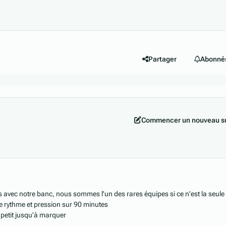
Partager
Abonné
Commencer un nouveau su
s avec notre banc, nous sommes l'un des rares équipes si ce n'est la seule
e rythme et pression sur 90 minutes
à petit jusqu'à marquer