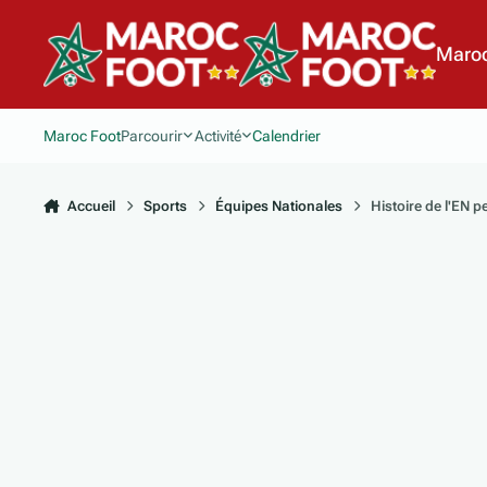
Aller au contenu
Maroc
Maroc Foot
Parcourir
Activité
Calendrier
Accueil
Sports
Équipes Nationales
Histoire de l'EN 