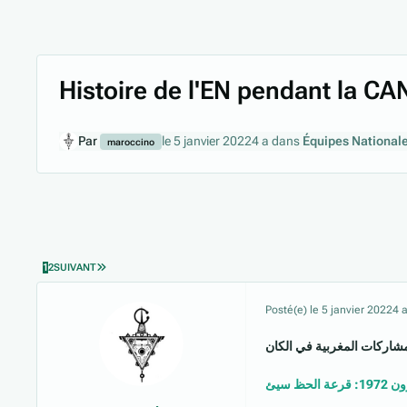
Histoire de l'EN pendant la CA
Par
le 5 janvier 2022
4 a
dans
Équipes National
maroccino
DERNIÈRE PAGE
1
2
SUIVANT
Posté(e)
le 5 janvier 2022
4 
مشاركات المغربية في الكان
ة الحظ سيئ