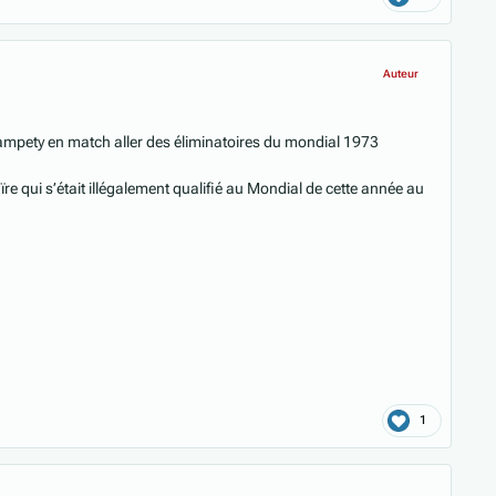
Auteur
ampety en match aller des éliminatoires du mondial 1973
e qui s’était illégalement qualifié au Mondial de cette année au
1