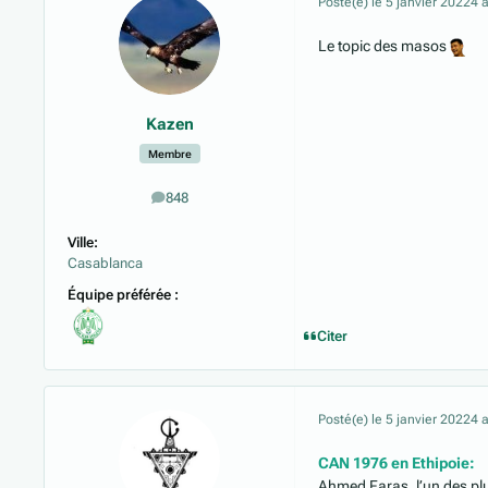
Posté(e)
le 5 janvier 2022
4 
Le topic des masos
Kazen
Membre
848
messages
Ville:
Casablanca
Équipe préférée :
Citer
Posté(e)
le 5 janvier 2022
4 
CAN 1976 en Ethipoie:
Ahmed Faras, l’un des plus