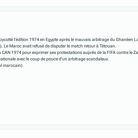
a
oycotté l’édition 1974 en Egypte après le mauvais arbitrage du Ghanéen L
0). Le Maroc avait refusé de disputer le match retour à Tétouan.
a CAN 1974 pour exprimer ses protestations auprès de la FIFA contre le Zaïr
 nationale avec le coup de pouce d’un arbitrage scandaleux.
al marocain).