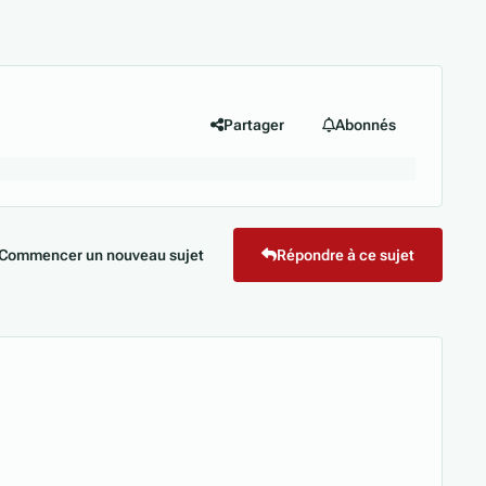
Partager
Abonnés
Commencer un nouveau sujet
Répondre à ce sujet