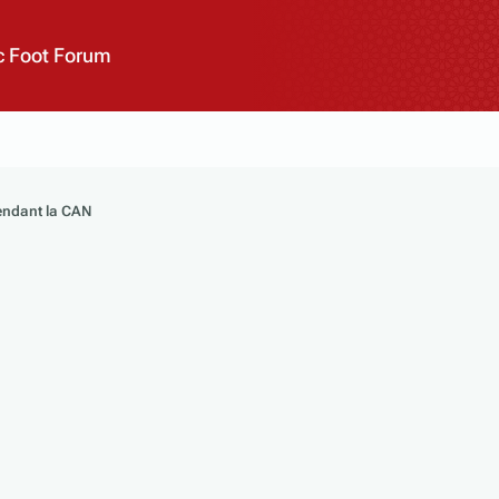
 Foot Forum
pendant la CAN