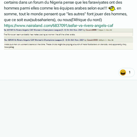
certains dans un forum du Nigeria pense que les farawiyates ont des
hommes parmi elles comme les équipes arabes selon eux!!!
, en
somme, tout le monde pensent que "les autres" font jouer des hommes,
que ce soit eux(subsahariens), ou nous(l'Afrique du nord)
https://www.nairaland.com/6837091/asfar-vs-rivers-angels-caf
1