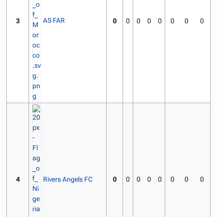
AS FAR
3
0
0
0
0
0
0
0
0
Rivers Angels FC
4
0
0
0
0
0
0
0
0