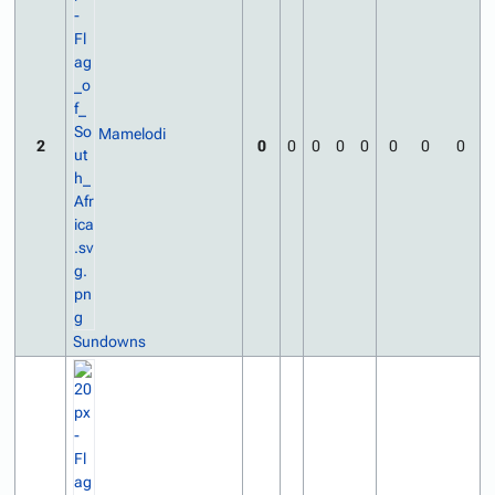
Mamelodi
2
0
0
0
0
0
0
0
0
Sundowns