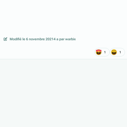
Modifié
le 6 novembre 2021
4 a
par warbix
1
1