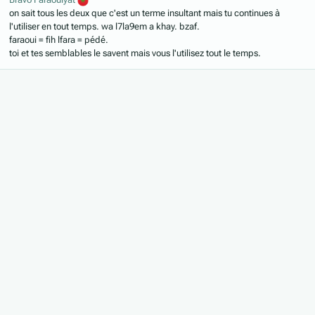
on sait tous les deux que c'est un terme insultant mais tu continues à
l'utiliser en tout temps. wa l7la9em a khay. bzaf.
faraoui = fih lfara = pédé.
toi et tes semblables le savent mais vous l'utilisez tout le temps.