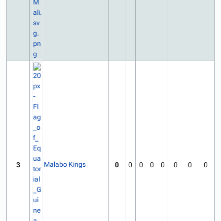
Malabo Kings
3
0
0
0
0
0
0
0
0