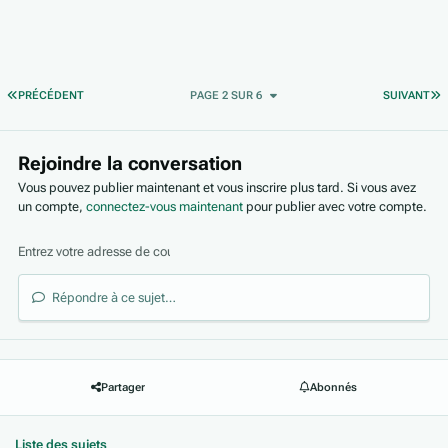
PREMIÈRE PAGE
D
PRÉCÉDENT
PAGE 2 SUR 6
SUIVANT
Rejoindre la conversation
Vous pouvez publier maintenant et vous inscrire plus tard. Si vous avez
un compte,
connectez-vous maintenant
pour publier avec votre compte.
Répondre à ce sujet…
Partager
Abonnés
Liste des sujets