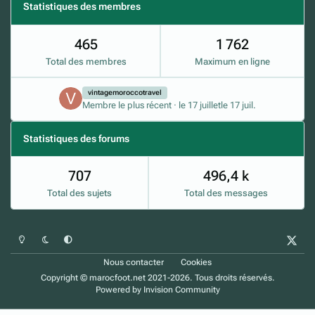
Statistiques des membres
465
1 762
Total des membres
Maximum en ligne
vintagemoroccotravel
Membre le plus récent
·
le 17 juillet
le 17 juil.
Statistiques des forums
707
496,4 k
Total des sujets
Total des messages
Mode clair
Mode sombre
Préférence du système
x
Nous contacter
Cookies
Copyright © marocfoot.net 2021-2026. Tous droits réservés.
Powered by
Invision Community