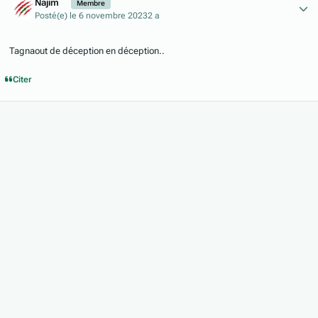
Najim
Membre
Posté(e)
le 6 novembre 2023
2 a
Tagnaout de déception en déception..
Citer