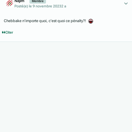
Najim
Membre
Posté(e)
le 9 novembre 2023
2 a
Chebbake n'importe quoi, c'est quoi ce pénalty?!
Citer