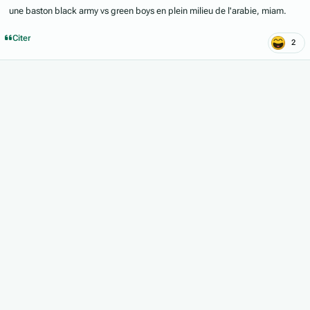
une baston black army vs green boys en plein milieu de l'arabie, miam.
Citer
2