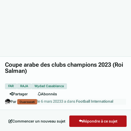
Coupe arabe des clubs champions 2023 (Roi
Salman)
FAR
RAJA
Wydad Casablanca
Partager
Abonnés
le 6 mars 2023
3 a
dans
Football International
Par
Ouarzazati
Commencer un nouveau sujet
Répondre à ce sujet