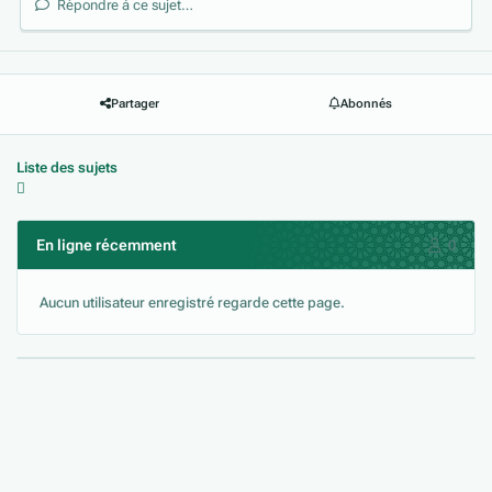
Répondre à ce sujet…
Partager
Abonnés
Liste des sujets
En ligne récemment
0
Aucun utilisateur enregistré regarde cette page.