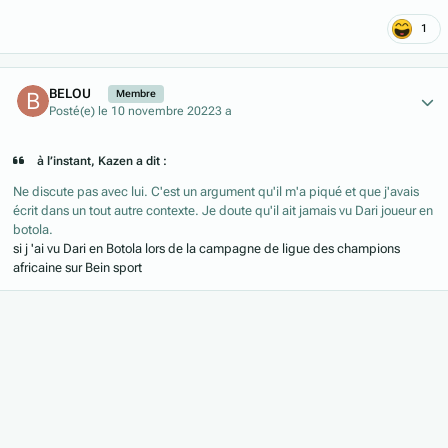
1
Author stats
BELOU
Membre
Posté(e)
le 10 novembre 2022
3 a
à l’instant, Kazen a dit :
Ne discute pas avec lui. C'est un argument qu'il m'a piqué et que j'avais
écrit dans un tout autre contexte. Je doute qu'il ait jamais vu Dari joueur en
botola.
si j 'ai vu Dari en Botola lors de la campagne de ligue des champions
africaine sur Bein sport