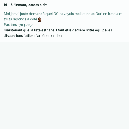
à l’instant, essam a dit :
Moi je t'ai juste demandé quel DC tu voyais meilleur que Dari en botola et
toi tu réponds à coté
Pas très sympa ça
maintenant que la liste est faite il faut être derrière notre équipe les
discussions futiles n'amèneront rien