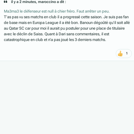
il y a 2 minutes, maroccino a dit :
Ma3ma3 le défenseur est null à chier fréro. Faut arrêter un peu.
T’as pas vu ses matchs en club il a progressé cette saison. Je suis pas fan
de base mais en Europa League il a été bon. Banoun dégoûté qu’il soit allé
au Qatar SC car pour moi il aurait pu postuler pour une place de titulaire
avec le déclin de Saiss. Quant à Dari sans commentaires, il est
catastrophique en club et n’a pas joué les 3 derniers matchs.
1