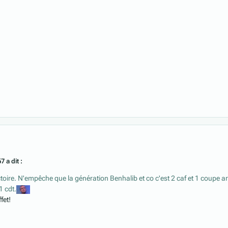
 a dit :
ctoire. N'empêche que la génération Benhalib et co c'est 2 caf et 1 coupe a
1 cdt.
fet!