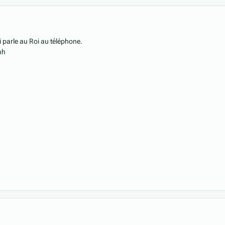
ui parle au Roi au téléphone.
hh