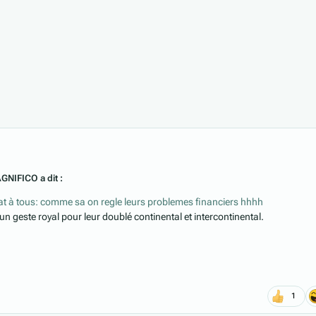
AGNIFICO a dit :
at à tous: comme sa on regle leurs problemes financiers hhhh
un geste royal pour leur doublé continental et intercontinental.
1