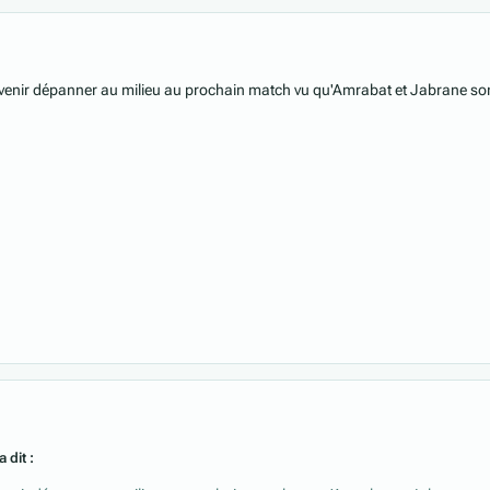
 venir dépanner au milieu au prochain match vu qu'Amrabat et Jabrane so
 dit :