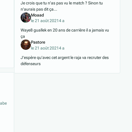
Je crois que tu n'as pas vu le match ? Sinon tu
n'aurais pas dit ça...
Moaad
le 21 août 2021
4 a
Waye8 guallek en 20 ans de carrière il a jamais vu
ça
Pastore
le 21 août 2021
4 a
J’espère qu’avec cet argent le raja va recruter des
défenseurs
rabe