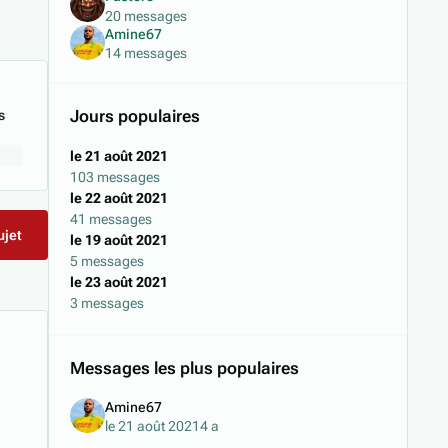
20 messages
Amine67
14 messages
Jours populaires
s
le 21 août 2021
103 messages
le 22 août 2021
41 messages
ujet
le 19 août 2021
5 messages
le 23 août 2021
3 messages
Messages les plus populaires
Amine67
le 21 août 2021
4 a