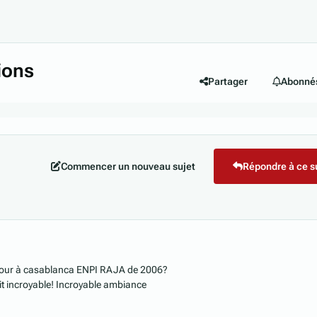
ions
Partager
Abonné
Commencer un nouveau sujet
Répondre à ce s
retour à casablanca ENPI RAJA de 2006?
tait incroyable! Incroyable ambiance