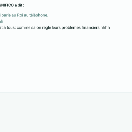
GNIFICO a dit :
ui parle au Roi au téléphone.
hh
at à tous: comme sa on regle leurs problemes financiers hhhh