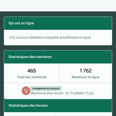
Qui est en ligne
(Afficher la liste complète)
Il n’y a aucun utilisateur enregistré actuellement en ligne
Statistiques des membres
465
1 762
Total des membres
Maximum en ligne
vintagemoroccotravel
Membre le plus récent
·
le 17 juillet
le 17 juil.
Statistiques des forums